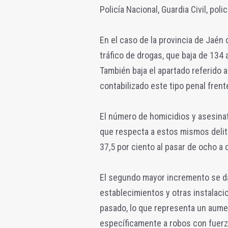
Policía Nacional, Guardia Civil, pol
En el caso de la provincia de Jaén
tráfico de drogas, que baja de 134 
También baja el apartado referido 
contabilizado este tipo penal frent
El número de homicidios y asesinato
que respecta a estos mismos delito
37,5 por ciento al pasar de ocho a 
El segundo mayor incremento se da 
establecimientos y otras instalaci
pasado, lo que representa un aumen
específicamente a robos con fuerza