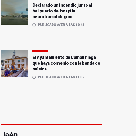
Declarado un incendio junto al
helipuerto del hospital
neurotrumatológico
PUBLICADO AYER A LAS 10:48
El Ayuntamiento de Cambil niega
que haya convenio con la banda de
música
PUBLICADO AYER A LAS 11:36
Jaén