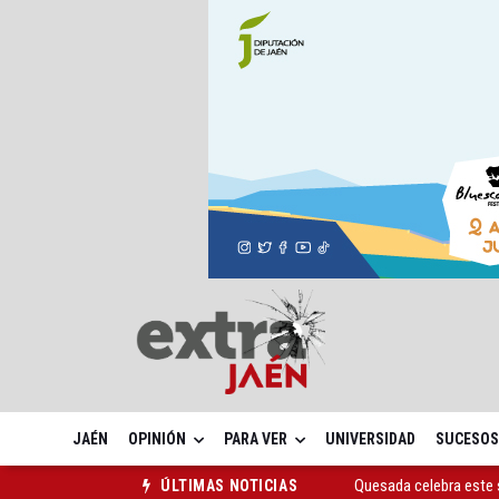
JAÉN
OPINIÓN
PARA VER
UNIVERSIDAD
SUCESOS
Quesada celebra este 
ÚLTIMAS NOTICIAS