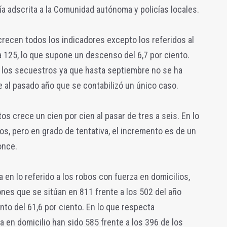
icía adscrita a la Comunidad autónoma y policías locales.
 crecen todos los indicadores excepto los referidos al
a 125, lo que supone un descenso del 6,7 por ciento.
a los secuestros ya que hasta septiembre no se ha
e al pasado año que se contabilizó un único caso.
s crece un cien por cien al pasar de tres a seis. En lo
s, pero en grado de tentativa, el incremento es de un
once.
en lo referido a los robos con fuerza en domicilios,
ones que se sitúan en 811 frente a los 502 del año
to del 61,6 por ciento. En lo que respecta
 en domicilio han sido 585 frente a los 396 de los