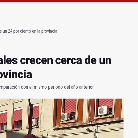
ta por listeria en Granada, Jaén y Sevilla
l Avanza Jaén Paraíso Interior
 un 24 por ciento en la provincia
ales crecen cerca de un
ovincia
paración con el mismo periodo del año anterior.