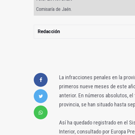
Comisaría de Jaén.
Redacción
La infracciones penales en la provi
primeros nueve meses de este año
anterior. En números absolutos, el 
provincia, se han situado hasta se
Así ha quedado registrado en el Si
Interior, consultado por Europa Pr