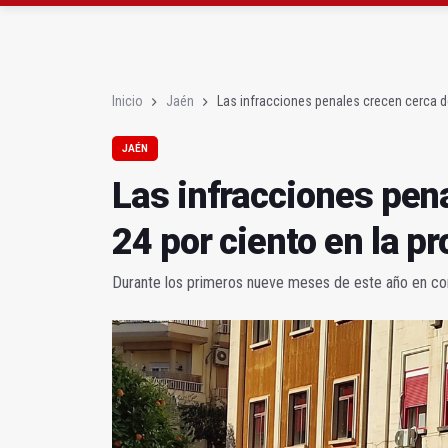
La Junta amplia la aler
Rubén Gómez se suma a
Inicio
Jaén
Las infracciones penales crecen cerca de
JAÉN
Las infracciones pen
24 por ciento en la pr
Durante los primeros nueve meses de este año en com