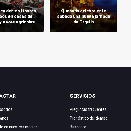
tenidos en Linares
Quesada celebra este
obos en casas de
sábado una nueva jornada
y naves agrícolas
de Orgullo
ACTAR
SERVICIOS
osotros
Preguntas frecuentes
tanos
Pronóstico del tiempo
te en nuestros medios
Buscador