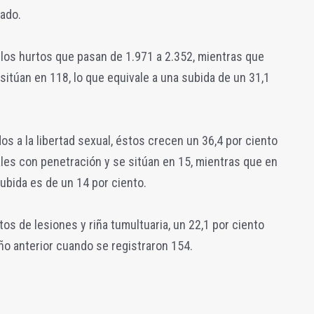
ado.
los hurtos que pasan de 1.971 a 2.352, mientras que
sitúan en 118, lo que equivale a una subida de un 31,1
dos a la libertad sexual, éstos crecen un 36,4 por ciento
les con penetración y se sitúan en 15, mientras que en
subida es de un 14 por ciento.
tos de lesiones y riña tumultuaria, un 22,1 por ciento
ño anterior cuando se registraron 154.