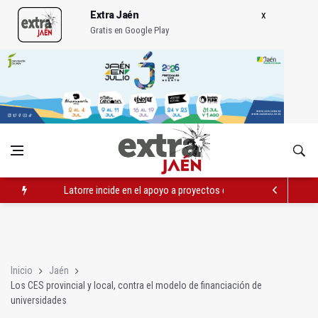
Extra Jaén
Gratis en Google Play
Latorre incide en el apoyo a proyectos de cooperación
Abierto el plazo de la Escuela de Hostelería Hacienda La Lag
Fernández señala el blanqueo a los negacionistas de la violen
Inicio
Jaén
Los CES provincial y local, contra el modelo de financiación de
universidades