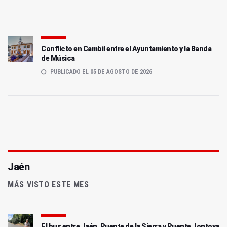
Conflicto en Cambil entre el Ayuntamiento y la Banda
de Música
PUBLICADO EL 05 DE AGOSTO DE 2026
Jaén
MÁS VISTO ESTE MES
El bus entre Jaén, Puente de la Sierra y Puente Jontoya