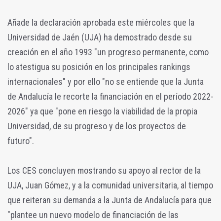
Añade la declaración aprobada este miércoles que la
Universidad de Jaén (UJA) ha demostrado desde su
creación en el año 1993 "un progreso permanente, como
lo atestigua su posición en los principales rankings
internacionales" y por ello "no se entiende que la Junta
de Andalucía le recorte la financiación en el período 2022-
2026" ya que "pone en riesgo la viabilidad de la propia
Universidad, de su progreso y de los proyectos de
futuro".
Los CES concluyen mostrando su apoyo al rector de la
UJA, Juan Gómez, y a la comunidad universitaria, al tiempo
que reiteran su demanda a la Junta de Andalucía para que
"plantee un nuevo modelo de financiación de las