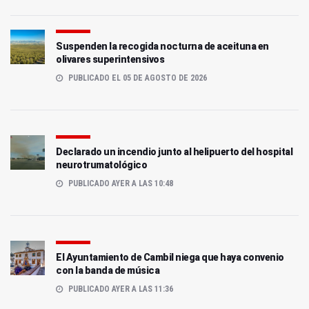
Suspenden la recogida nocturna de aceituna en
olivares superintensivos
PUBLICADO EL 05 DE AGOSTO DE 2026
Declarado un incendio junto al helipuerto del hospital
neurotrumatológico
PUBLICADO AYER A LAS 10:48
El Ayuntamiento de Cambil niega que haya convenio
con la banda de música
PUBLICADO AYER A LAS 11:36