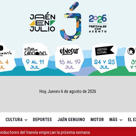
Hoy, Jueves 6 de agosto de 2026
CULTURA
DEPORTES
JAÉN GENUINO
MOTOR
MÁS
EL 
a 4,07 millones su inversión social en la provincia