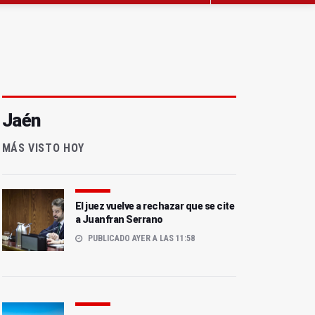
Jaén
MÁS VISTO HOY
El juez vuelve a rechazar que se cite
a Juanfran Serrano
PUBLICADO AYER A LAS 11:58