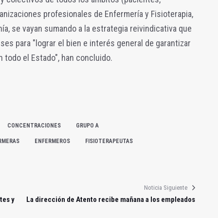
nizaciones profesionales de Enfermería y Fisioterapia,
ía, se vayan sumando a la estrategia reivindicativa que
es para "lograr el bien e interés general de garantizar
n todo el Estado", han concluido.
CONCENTRACIONES
GRUPO A
RMERAS
ENFERMEROS
FISIOTERAPEUTAS
Noticia Siguiente
tes y
La dirección de Atento recibe mañana a los empleados