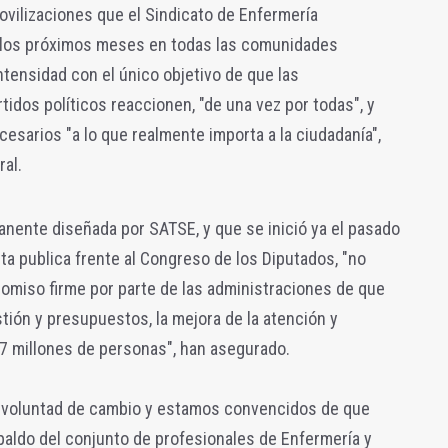
vilizaciones que el Sindicato de Enfermería
los próximos meses en todas las comunidades
tensidad con el único objetivo de que las
tidos políticos reaccionen, "de una vez por todas", y
esarios "a lo que realmente importa a la ciudadanía",
al.
anente diseñada por SATSE, y que se inició ya el pasado
a publica frente al Congreso de los Diputados, "no
omiso firme por parte de las administraciones de que
stión y presupuestos, la mejora de la atención y
7 millones de personas", han asegurado.
e voluntad de cambio y estamos convencidos de que
paldo del conjunto de profesionales de Enfermería y