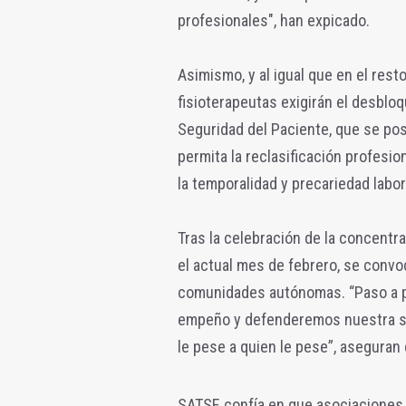
profesionales", han expicado.
Asimismo, y al igual que en el res
fisioterapeutas exigirán el desbloq
Seguridad del Paciente, que se posib
permita la reclasificación profesi
la temporalidad y precariedad labo
Tras la celebración de la concentra
el actual mes de febrero, se convoc
comunidades autónomas. “Paso a pa
empeño y defenderemos nuestra san
le pese a quien le pese”, aseguran 
SATSE confía en que asociaciones 