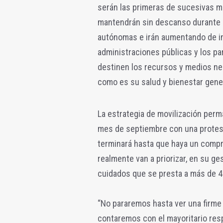
serán las primeras de sucesivas mo
mantendrán sin descanso durante 
autónomas e irán aumentando de in
administraciones públicas y los par
destinen los recursos y medios nec
como es su salud y bienestar gener
La estrategia de movilización perm
mes de septiembre con una protest
terminará hasta que haya un compr
realmente van a priorizar, en su ge
cuidados que se presta a más de 4
“No pararemos hasta ver una firm
contaremos con el mayoritario res