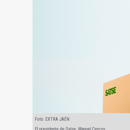
Foto: EXTRA JAÉN
El presidente de Satse, Manuel Cascos.