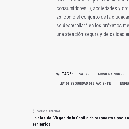
consumidores…), sociedades y orga
así como el conjunto de la ciudadan
se desarrollará en los próximos mes
una atención segura y de calidad e
TAGS:
SATSE
MOVILIZACIONES
LEY DE SEGURIDAD DEL PACIENTE
ENFE
Noticia Anterior
La obra del Virgen de la Capilla da respuesta a pacien
sanitarios