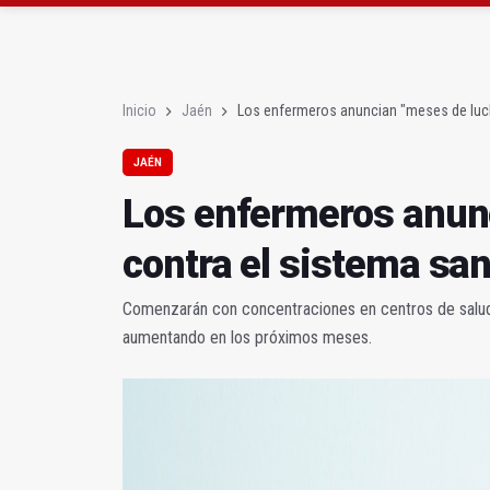
Diputación, segundo p
Las prácticas de los 
Inicio
Jaén
Los enfermeros anuncian "meses de luch
JAÉN
Los enfermeros anun
contra el sistema san
Comenzarán con concentraciones en centros de salud d
aumentando en los próximos meses.