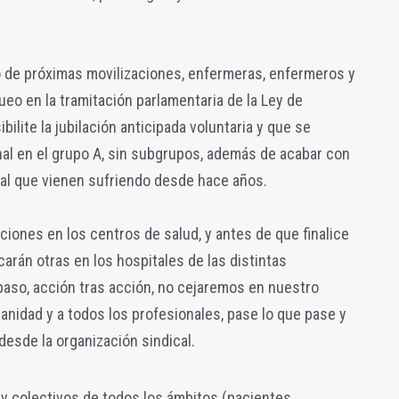
to de próximas movilizaciones, enfermeras, enfermeros y
ueo en la tramitación parlamentaria de la Ley de
ilite la jubilación anticipada voluntaria y que se
onal en el grupo A, sin subgrupos, además de acabar con
ral que vienen sufriendo desde hace años.
ciones en los centros de salud, y antes de que finalice
arán otras en los hospitales de las distintas
so, acción tras acción, no cejaremos en nuestro
idad y a todos los profesionales, pase lo que pase y
desde la organización sindical.
y colectivos de todos los ámbitos (pacientes,