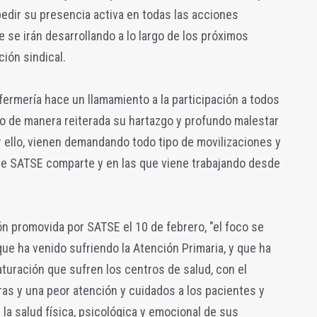
pedir su presencia activa en todas las acciones
e se irán desarrollando a lo largo de los próximos
ión sindical.
fermería hace un llamamiento a la participación a todos
o de manera reiterada su hartazgo y profundo malestar
or ello, vienen demandando todo tipo de movilizaciones y
que SATSE comparte y en las que viene trabajando desde
ón promovida por SATSE el 10 de febrero, "el foco se
que ha venido sufriendo la Atención Primaria, y que ha
turación que sufren los centros de salud, con el
as y una peor atención y cuidados a los pacientes y
la salud física, psicológica y emocional de sus