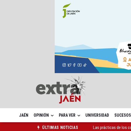
JAÉN
OPINIÓN
PARA VER
UNIVERSIDAD
SUCESOS
La ONCE eleva en 2025 
ÚLTIMAS NOTICIAS