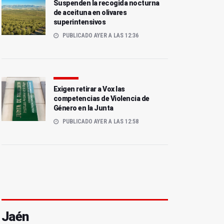
Suspenden la recogida nocturna
de aceituna en olivares
superintensivos
PUBLICADO AYER A LAS 12:36
Exigen retirar a Vox las
competencias de Violencia de
Género en la Junta
PUBLICADO AYER A LAS 12:58
Jaén