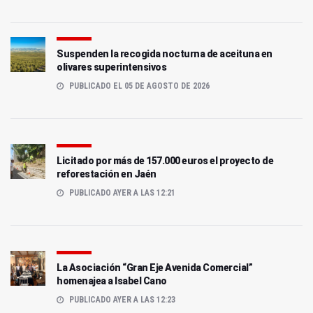
Suspenden la recogida nocturna de aceituna en
olivares superintensivos
PUBLICADO EL 05 DE AGOSTO DE 2026
Licitado por más de 157.000 euros el proyecto de
reforestación en Jaén
PUBLICADO AYER A LAS 12:21
La Asociación “Gran Eje Avenida Comercial”
homenajea a Isabel Cano
PUBLICADO AYER A LAS 12:23