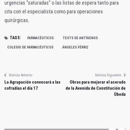
urgencias "saturadas" o las listas de espera tanto para
cita con el especialista como para operaciones
quirúrgicas.
TAGS:
FARMACÉUTICOS
TESTS DE ANTÍGENOS
COLEGIO DE FARMACÉUTICOS
ÁNGELES FÉRRIZ
Noticia Anterior
Noticia Siguiente
La Agrupación convocará a las
Obras para mejorar el acerado
cofradías el día 17
de la Avenida de Constitución de
Úbeda