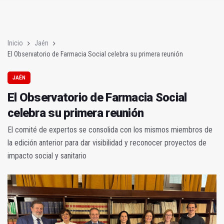
El Observatorio de Farmacia Social celebra su primera reunión
Controlado el incendio forestal junto al Encinarejo, en Andújar
Inicio
Jaén
El Observatorio de Farmacia Social celebra su primera reunión
JAÉN
El Observatorio de Farmacia Social
celebra su primera reunión
El comité de expertos se consolida con los mismos miembros de
la edición anterior para dar visibilidad y reconocer proyectos de
impacto social y sanitario