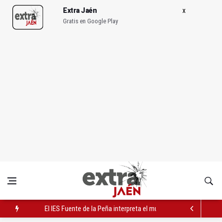
Extra Jaén
Gratis en Google Play
El IES Fuente de la Peña interpreta el musical 'Cabaret' este m