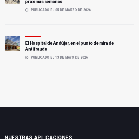
próximas semanas
PUBLICADO EL 05 DE MARZO DE 2026
El Hospital de Andújar, en el punto de mira de
Antifraude
PUBLICADO EL 13 DE MAYO DE 2026
NUESTRAS APLICACIONES