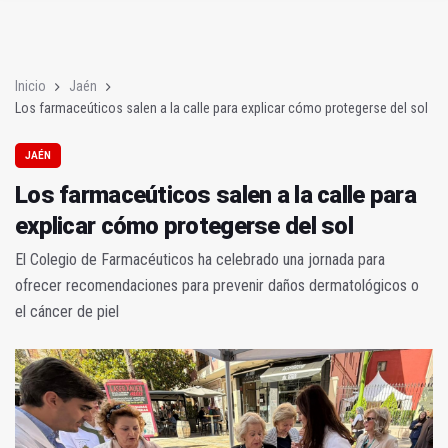
Un bando recuerda a los propietarios de solares que deben lim
La UJA entrega los premios a los mejores proyectos emprend
Inicio
Jaén
Los farmaceúticos salen a la calle para explicar cómo protegerse del sol
JAÉN
Los farmaceúticos salen a la calle para
explicar cómo protegerse del sol
El Colegio de Farmacéuticos ha celebrado una jornada para
ofrecer recomendaciones para prevenir daños dermatológicos o
el cáncer de piel