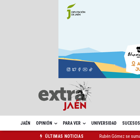
JAÉN
OPINIÓN
PARA VER
UNIVERSIDAD
SUCESOS
Rubén Gómez se suma a
ÚLTIMAS NOTICIAS
Quesada celebra este 