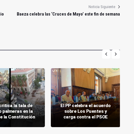
Noticia Siguiente
io
Baeza celebra las ‘Cruces de Mayo’ este fin de semana
critica la tala de
El PP celebra el acuerdo
o palmeras en la
sobre Los Puentes y
e la Constitución
carga contra el PSOE