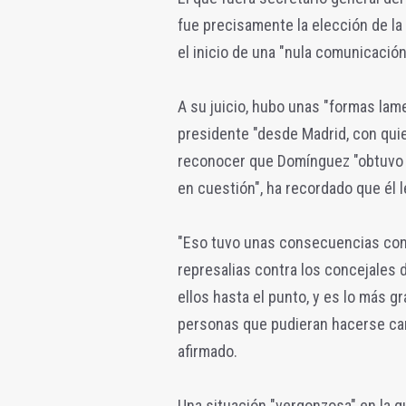
fue precisamente la elección de l
el inicio de una "nula comunicación
A su juicio, hubo unas "formas lam
presidente "desde Madrid, con quie
reconocer que Domínguez "obtuvo 
en cuestión", ha recordado que él l
"Eso tuvo unas consecuencias con
represalias contra los concejales 
ellos hasta el punto, y es lo más 
personas que pudieran hacerse carg
afirmado.
Una situación "vergonzosa" en la q