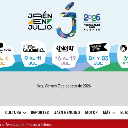
Hoy, Viernes 7 de agosto de 2026
CULTURA
DEPORTES
JAÉN GENUINO
MOTOR
MÁS
EL 
l Avanza Jaén Paraíso Interior
sábado una nueva jornada de Orgullo