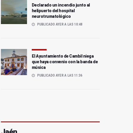
Declarado un incendio junto al
helipuerto del hospital
neurotrumatológico
PUBLICADO AYER A LAS 10:48
El Ayuntamiento de Cambil niega
que haya convenio con la banda de
música
PUBLICADO AYER A LAS 11:36
Jaén