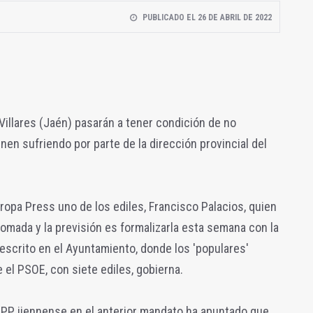
PUBLICADO EL 26 DE ABRIL DE 2022
Villares (Jaén) pasarán a tener condición de no
enen sufriendo por parte de la dirección provincial del
ropa Press uno de los ediles, Francisco Palacios, quien
tomada y la previsión es formalizarla esta semana con la
escrito en el Ayuntamiento, donde los 'populares'
 el PSOE, con siete ediles, gobierna.
l PP jiennense en el anterior mandato ha apuntado que