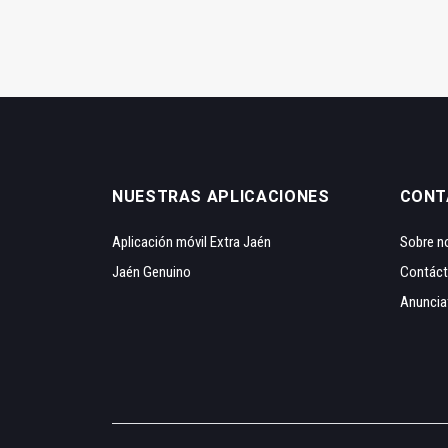
NUESTRAS APLICACIONES
CONT
Aplicación móvil Extra Jaén
Sobre n
Jaén Genuino
Contác
Anuncia