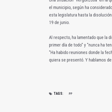
el municipio, según ha considerado
esta legislatura hasta la disolució
19 de junio.
Al respecto, ha lamentado que la d
primer día de todo" y "nunca ha te
"Ha habido reuniones donde la fecha
quiera se presentó. Y hablamos de
TAGS:
PP