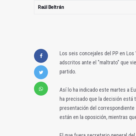
Raúl Beltrán
Los seis concejales del PP en Los 
adscritos ante el "maltrato" que vi
partido.
Así lo ha indicado este martes a Eu
ha precisado que la decisión está 
presentación del correspondiente 
están en la oposición, mientras que
El que fuera secretario general de