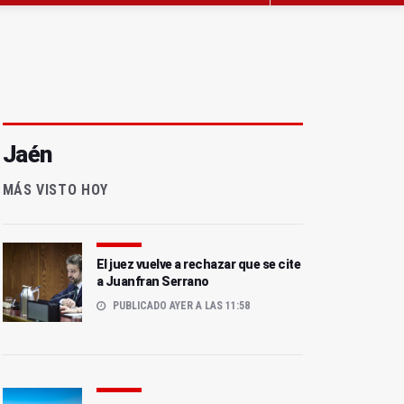
Jaén
MÁS VISTO HOY
El juez vuelve a rechazar que se cite
a Juanfran Serrano
PUBLICADO AYER A LAS 11:58