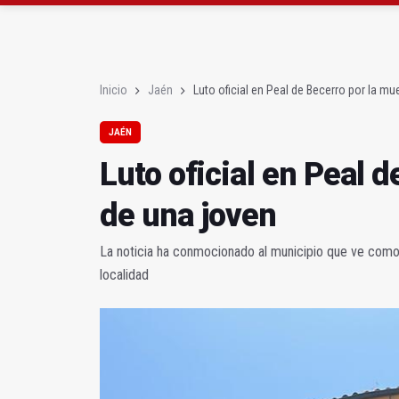
Diputación, segundo p
Las prácticas de los 
Inicio
Jaén
Luto oficial en Peal de Becerro por la mu
JAÉN
Luto oficial en Peal 
de una joven
La noticia ha conmocionado al municipio que ve como u
localidad