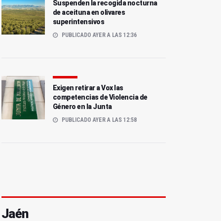
Suspenden la recogida nocturna
de aceituna en olivares
superintensivos
PUBLICADO AYER A LAS 12:36
Exigen retirar a Vox las
competencias de Violencia de
Género en la Junta
PUBLICADO AYER A LAS 12:58
Jaén