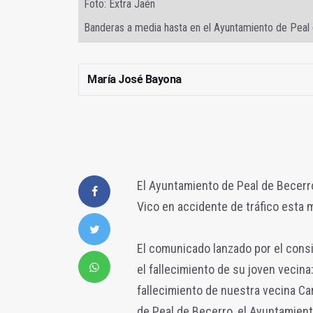
Foto: Extra Jaén
Banderas a media hasta en el Ayuntamiento de Peal d
María José Bayona
El Ayuntamiento de Peal de Becerro 
Vico en accidente de tráfico esta
El comunicado lanzado por el consi
el fallecimiento de su joven vecina
fallecimiento de nuestra vecina Ca
de Peal de Becerro, el Ayuntamiento