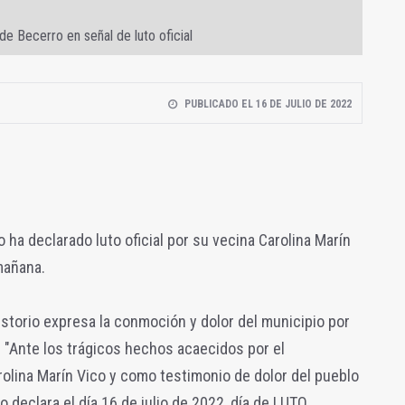
e Becerro en señal de luto oficial
PUBLICADO EL 16 DE JULIO DE 2022
ha declarado luto oficial por su vecina Carolina Marín
 mañana.
storio expresa la conmoción y dolor del municipio por
: "Ante los trágicos hechos acaecidos por el
rolina Marín Vico y como testimonio de dolor del pueblo
 declara el día 16 de julio de 2022, día de LUTO