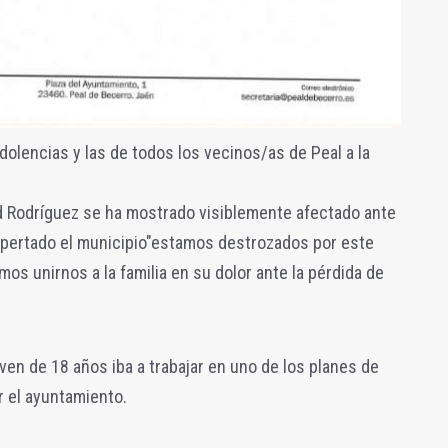
lencias y las de todos los vecinos/as de Peal a la
id Rodríguez se ha mostrado visiblemente afectado ante
despertado el municipio"estamos destrozados por este
os unirnos a la familia en su dolor ante la pérdida de
ven de 18 años iba a trabajar en uno de los planes de
r el ayuntamiento.