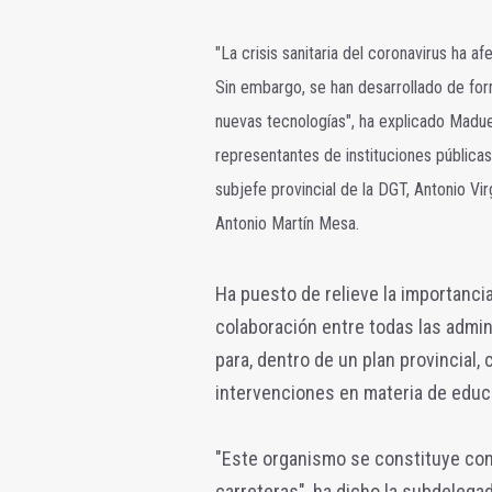
"La crisis sanitaria del coronavirus ha a
Sin embargo, se han desarrollado de for
nuevas tecnologías", ha explicado Madu
representantes de instituciones públicas
subjefe provincial de la DGT, Antonio Virg
Antonio Martín Mesa.
Ha puesto de relieve la importanci
colaboración entre todas las admin
para, dentro de un plan provincial, 
intervenciones en materia de educa
"Este organismo se constituye con 
carreteras", ha dicho la subdelega