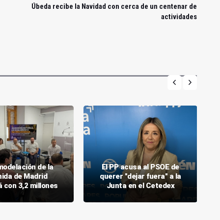
Úbeda recibe la Navidad con cerca de un centenar de
actividades
modelación de la
El PP acusa al PSOE de
nida de Madrid
querer "dejar fuera" a la
 con 3,2 millones
Junta en el Cetedex