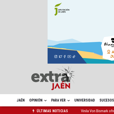
JAÉN
OPINIÓN
PARA VER
UNIVERSIDAD
SUCESOS
Vinila Von Bismark of
ÚLTIMAS NOTICIAS