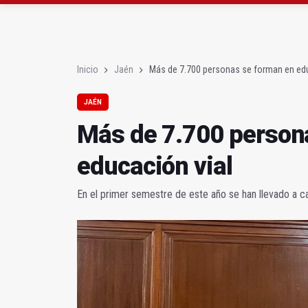
El lateral izquiero sub
IU pide respuestas al G
Inicio
Jaén
Más de 7.700 personas se forman en edu
JAÉN
Más de 7.700 person
educación vial
En el primer semestre de este año se han llevado a 