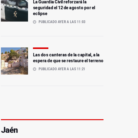
La Guardia Civil reforzará la
seguridad el 12 de agosto por el
eclipse
PUBLICADO AYER A LAS 11:03
Las dos canteras de la capital, a la
espera de que se restaure el terreno
PUBLICADO AYER A LAS 11:21
Jaén