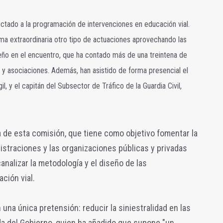
fectado a la programación de intervenciones en educación vial.
ma extraordinaria otro tipo de actuaciones aprovechando las
eño en el encuentro, que ha contado más de una treintena de
 y asociaciones. Además, han asistido de forma presencial el
il, y el capitán del Subsector de Tráfico de la Guardia Civil,
a de esta comisión, que tiene como objetivo fomentar la
istraciones y las organizaciones públicas y privadas
canalizar la metodología y el diseño de las
ción vial.
una única pretensión: reducir la siniestralidad en las
da del Gobierno, quien ha añadido que supone "un