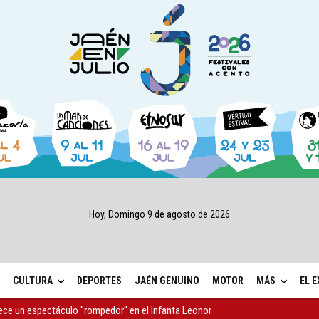
Hoy, Domingo 9 de agosto de 2026
CULTURA
DEPORTES
JAÉN GENUINO
MOTOR
MÁS
EL 
rece un espectáculo "rompedor" en el Infanta Leonor