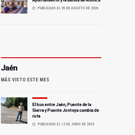
Ayuntamiento y la Banda de Música
PUBLICADO EL 05 DE AGOSTO DE 2026
Jaén
MÁS VISTO ESTE MES
El bus entre Jaén, Puente de la
Sierra y Puente Jontoya cambia de
ruta
PUBLICADO EL 12 DE JUNIO DE 2024