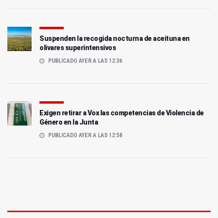
Suspenden la recogida nocturna de aceituna en
olivares superintensivos
PUBLICADO AYER A LAS 12:36
Exigen retirar a Vox las competencias de Violencia de
Género en la Junta
PUBLICADO AYER A LAS 12:58