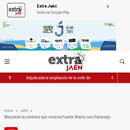
Extra Jaén
Gratis en Google Play
Adjudicada la ampliación de la sede de la Junta en la avenida 
El Centro de Transfusión organiza 42 colectas de sangre en la 
La Junta convoca ayudas para facilitar la contratación indefin
Inicio
Jaén
Mejorarán la carretera que conecta Fuente Álamo con Sabariego