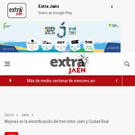
Extra Jaén
Gratis en Google Play
Más de medio centenar de menores acude a la ludoteca de Geo
Las dos canteras de la capital, a la espera de que se restaure e
La Guardia Civil reforzará la seguridad el 12 de agosto por el e
Inicio
Jaén
Mejoras en la electrificación del tren entre Jaén y Ciudad Real