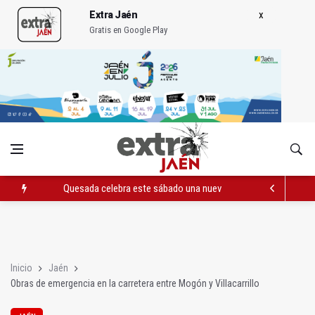
Extra Jaén
Gratis en Google Play
Quesada celebra este sábado una nueva jornada de Orgullo
La Junta amplia la alerta por listeria en Granada, Jaén y Sevilla
Rubén Gómez se suma al Avanza Jaén Paraíso Interior
Inicio
Jaén
Obras de emergencia en la carretera entre Mogón y Villacarrillo