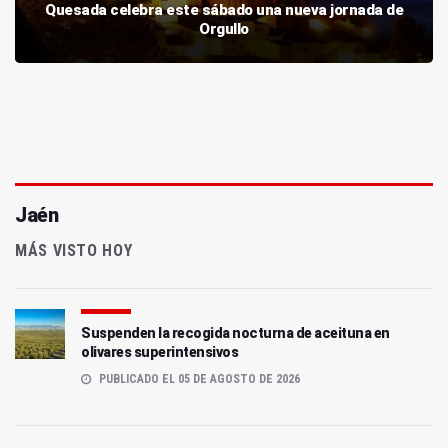
Quesada celebra este sábado una nueva jornada de
Orgullo
Jaén
MÁS VISTO HOY
Suspenden la recogida nocturna de aceituna en
olivares superintensivos
PUBLICADO EL 05 DE AGOSTO DE 2026