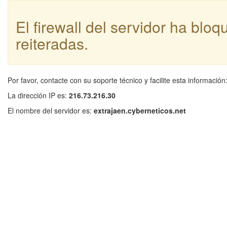
El firewall del servidor ha blo
reiteradas.
Por favor, contacte con su soporte técnico y facilite esta información
La dirección IP es:
216.73.216.30
El nombre del servidor es:
extrajaen.cyberneticos.net