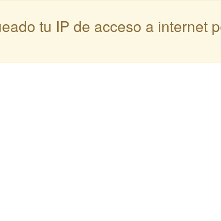
queado tu IP de acceso a internet 
: