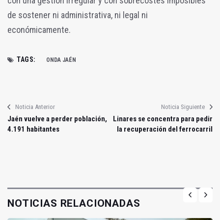
con una gestión irregular y con sobrecostes imposibles
de sostener ni administrativa, ni legal ni
económicamente.
TAGS:
ONDA JAÉN
Noticia Anterior
Noticia Siguiente
Jaén vuelve a perder población,
Linares se concentra para pedir
4.191 habitantes
la recuperación del ferrocarril
NOTICIAS RELACIONADAS