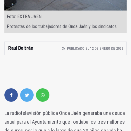
Foto: EXTRA JAÉN
Protestas de los trabajadores de Onda Jaén y los sindicatos.
Raul Beltrán
PUBLICADO EL 12 DE ENERO DE 2022
La radiotelevisión pública Onda Jaén generaba una deuda
anual para el Ayuntamiento que rondaba los tres millones
de euros, por lo que a lo largo de sus 20 años de vida ha