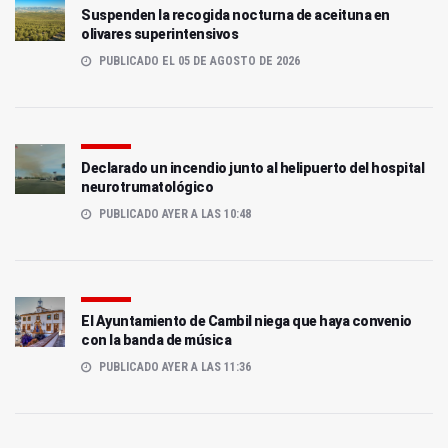
Suspenden la recogida nocturna de aceituna en
olivares superintensivos
PUBLICADO EL 05 DE AGOSTO DE 2026
Declarado un incendio junto al helipuerto del hospital
neurotrumatológico
PUBLICADO AYER A LAS 10:48
El Ayuntamiento de Cambil niega que haya convenio
con la banda de música
PUBLICADO AYER A LAS 11:36