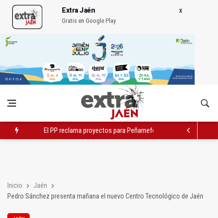
Extra Jaén
Gratis en Google Play
El PP reclama proyectos para Peñamefécit "guardados en el c
Localizan una serpiente debajo de la cama de un paciente
El Ayuntamiento estudia cambios en el tráfico por el tranvía
Inicio
Jaén
Pedro Sánchez presenta mañana el nuevo Centro Tecnológico de Jaén