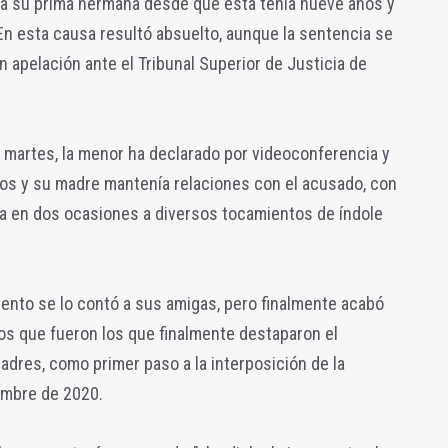
r a su prima hermana desde que esta tenía nueve años y
En esta causa resultó absuelto, aunque la sentencia se
 apelación ante el Tribunal Superior de Justicia de
 martes, la menor ha declarado por videoconferencia y
ños y su madre mantenía relaciones con el acusado, con
sta en dos ocasiones a diversos tocamientos de índole
nto se lo contó a sus amigas, pero finalmente acabó
os que fueron los que finalmente destaparon el
dres, como primer paso a la interposición de la
embre de 2020.