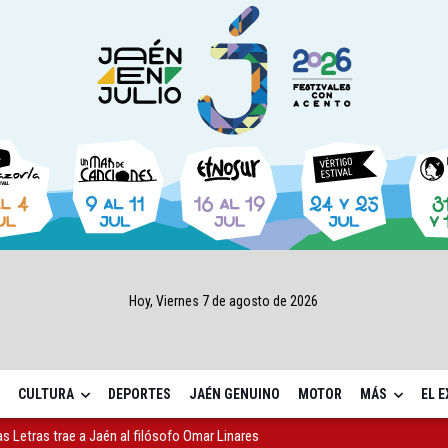
Hoy, Viernes 7 de agosto de 2026
CULTURA
DEPORTES
JAÉN GENUINO
MOTOR
MÁS
EL 
as Letras trae a Jaén al filósofo Omar Linares