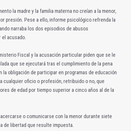
nto la madre y la familia materna no creían a la menor,
or presión. Pese a ello, informe psicológico refrenda la
cuando narraba los dos episodios de abusos
 el acusado.
nisterio Fiscal y la acusación particular piden que se le
ilada que se ejecutará tras el cumplimiento de la pena
en la obligación de participar en programas de educación
a cualquier oficio o profesión, retribuido o no, que
res de edad por tiempo superior a cinco años al de la
e acercarse o comunicarse con la menor durante siete
a de libertad que resulte impuesta.