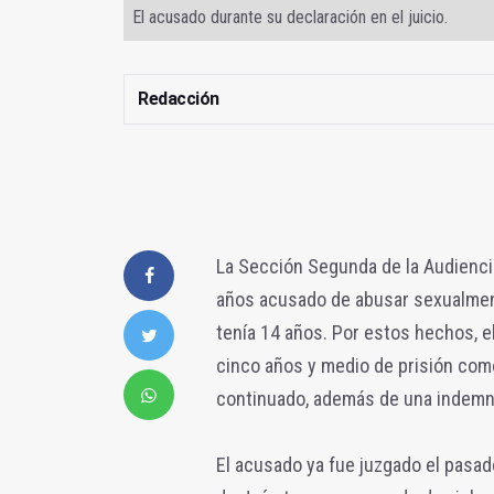
El acusado durante su declaración en el juicio.
Redacción
La Sección Segunda de la Audiencia
años acusado de abusar sexualmente
tenía 14 años. Por estos hechos, el
cinco años y medio de prisión com
continuado, además de una indemni
El acusado ya fue juzgado el pasa