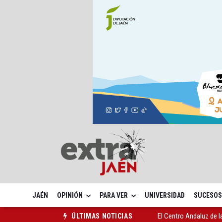
JAÉN
OPINIÓN
PARA VER
UNIVERSIDAD
SUCESOS
El Centro Andaluz de l
ÚLTIMAS NOTICIAS