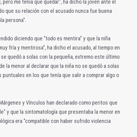
 pero me tenía que quedar", ha dicho la joven ante el
ido que su relación con el acusado nunca fue buena
la persona".
endido diciendo que "todo es mentira" y que la niña
uy fría y mentirosa", ha dicho el acusado, al tiempo en
 se quedó a solas con la pequeña, extremo este último
e la menor al declarar que la niña no se quedó a solas
puntuales en los que tenía que salir a comprar algo o
 Márgenes y Vínculos han declarado como peritos que
ble" y que la sintomatología que presentaba la menor en
lógica era "compatible con haber sufrido violencia