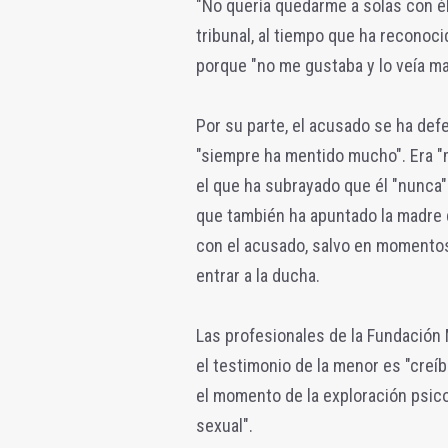
"No quería quedarme a solas con él,
tribunal, al tiempo que ha reconoc
porque "no me gustaba y lo veía ma
Por su parte, el acusado se ha def
"siempre ha mentido mucho". Era "m
el que ha subrayado que él "nunca"
que también ha apuntado la madre d
con el acusado, salvo en momentos 
entrar a la ducha.
Las profesionales de la Fundación
el testimonio de la menor es "creí
el momento de la exploración psico
sexual".