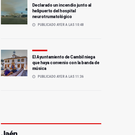
Declarado un incendio junto al
helipuerto del hospital
neurotrumatológico
PUBLICADO AYER A LAS 10:48
El Ayuntamiento de Cambil niega
que haya convenio con la banda de
música
PUBLICADO AYER A LAS 11:36
Jaén