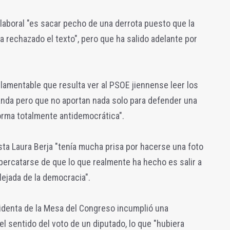
laboral "es sacar pecho de una derrota puesto que la
a rechazado el texto", pero que ha salido adelante por
o lamentable que resulta ver al PSOE jiennense leer los
nda pero que no aportan nada solo para defender una
orma totalmente antidemocrática".
sta Laura Berja "tenía mucha prisa por hacerse una foto
percatarse de que lo que realmente ha hecho es salir a
ejada de la democracia".
sidenta de la Mesa del Congreso incumplió una
l sentido del voto de un diputado, lo que "hubiera