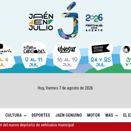
Hoy, Viernes 7 de agosto de 2026
CULTURA
DEPORTES
JAÉN GENUINO
MOTOR
MÁS
EL 
máticos registra 803 plazas ocupadas desde junio