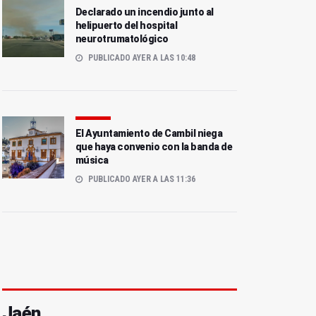
Declarado un incendio junto al
helipuerto del hospital
neurotrumatológico
PUBLICADO AYER A LAS 10:48
El Ayuntamiento de Cambil niega
que haya convenio con la banda de
música
PUBLICADO AYER A LAS 11:36
Jaén