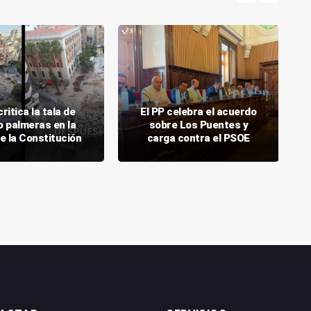
critica la tala de
El PP celebra el acuerdo
o palmeras en la
sobre Los Puentes y
e la Constitución
carga contra el PSOE