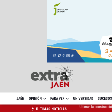
JAÉN
OPINIÓN
PARA VER
UNIVERSIDAD
SUCESOS
La red de refugios cli
ÚLTIMAS NOTICIAS