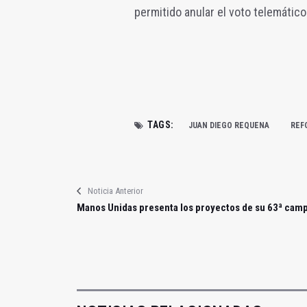
permitido anular el voto telemático
TAGS:
JUAN DIEGO REQUENA
REF
Noticia Anterior
Manos Unidas presenta los proyectos de su 63ª cam