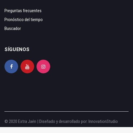
Preguntas frecuentes
Pronóstico del tiempo
Buscador
SÍGUENOS
© 2020 Extra Jaén | Diseñado y desarrollado por:
InnovationStudio
Aviso legal
|
Política de privacidad
|
Política de cookies
|