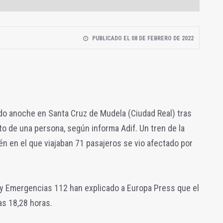
PUBLICADO EL 08 DE FEBRERO DE 2022
cido anoche en Santa Cruz de Mudela (Ciudad Real) tras
to de una persona, según informa Adif. Un tren de la
én en el que viajaban 71 pasajeros se vio afectado por
 y Emergencias 112 han explicado a Europa Press que el
as 18,28 horas.