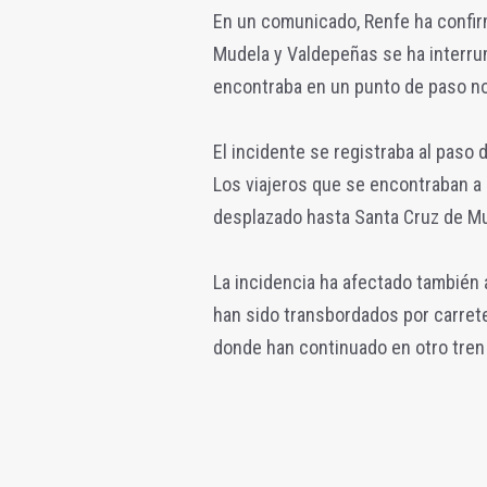
En un comunicado, Renfe ha confirm
Mudela y Valdepeñas se ha interru
encontraba en un punto de paso no
El incidente se registraba al paso 
Los viajeros que se encontraban a
desplazado hasta Santa Cruz de Mud
La incidencia ha afectado también a
han sido transbordados por carret
donde han continuado en otro tren