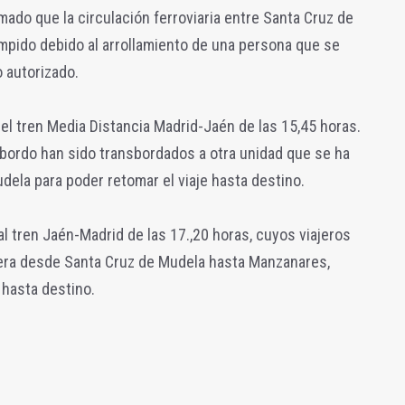
ado que la circulación ferroviaria entre Santa Cruz de
mpido debido al arrollamiento de una persona que se
 autorizado.
del tren Media Distancia Madrid-Jaén de las 15,45 horas.
 bordo han sido transbordados a otra unidad que se ha
ela para poder retomar el viaje hasta destino.
l tren Jaén-Madrid de las 17.,20 horas, cuyos viajeros
era desde Santa Cruz de Mudela hasta Manzanares,
 hasta destino.