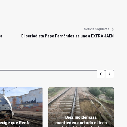
Noticia Siguiente
ia
El periodista Pepe Fernández se une a EXTRA JAÉN
Diez incidencias
 exige que Renfe
mantienen cortado el tren