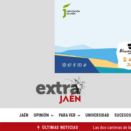
JAÉN
OPINIÓN
PARA VER
UNIVERSIDAD
SUCESOS
Las dos canteras de la 
ÚLTIMAS NOTICIAS