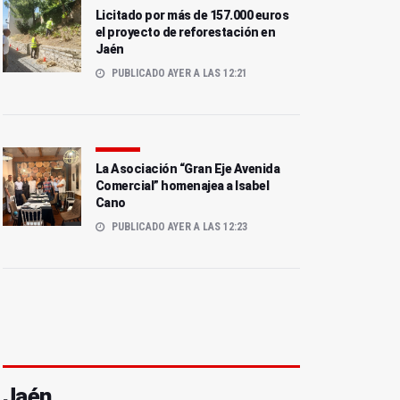
Licitado por más de 157.000 euros
el proyecto de reforestación en
Jaén
PUBLICADO AYER A LAS 12:21
La Asociación “Gran Eje Avenida
Comercial” homenajea a Isabel
Cano
PUBLICADO AYER A LAS 12:23
Jaén