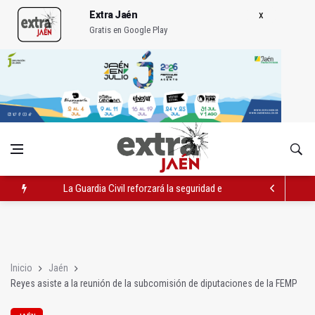
Extra Jaén
Gratis en Google Play
La Guardia Civil reforzará la seguridad el 12 de agosto por el e
Denuncian que Cazorla se queda con solo dos bomberos por 
Las dos canteras de la capital, a la espera de que se restaure e
Inicio
Jaén
Reyes asiste a la reunión de la subcomisión de diputaciones de la FEMP