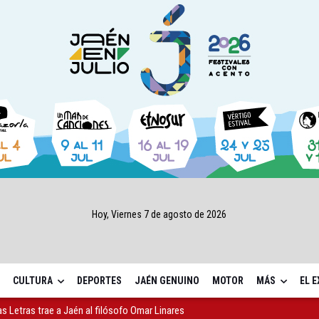
Hoy, Viernes 7 de agosto de 2026
CULTURA
DEPORTES
JAÉN GENUINO
MOTOR
MÁS
EL 
gen de la Fuensanta Coronada de Alcaudete