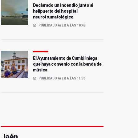
Declarado un incendio junto al
helipuerto del hospital
neurotrumatológico
PUBLICADO AYER A LAS 10:48
El Ayuntamiento de Cambil niega
que haya convenio con la banda de
música
PUBLICADO AYER A LAS 11:36
Jaén