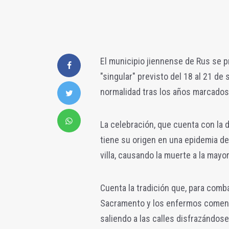
El municipio jiennense de Rus se pr
"singular" previsto del 18 al 21 d
normalidad tras los años marcados 
La celebración, que cuenta con la d
tiene su origen en una epidemia d
villa, causando la muerte a la mayo
Cuenta la tradición que, para comb
Sacramento y los enfermos comenzar
saliendo a las calles disfrazándose