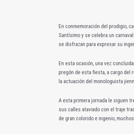
En conmemoración del prodigio, c
Santísimo y se celebra un carnaval
se disfrazan para expresar su ingen
En esta ocasión, una vez concluida 
pregón de esta fiesta, a cargo del
la actuación del monologuista jien
A esta primera jornada le siguen tr
sus calles ataviado con el traje tra
de gran colorido e ingenio, muchos