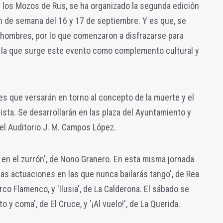
 los Mozos de Rus, se ha organizado la segunda edición
 fin de semana del 16 y 17 de septiembre. Y es que, se
s hombres, por lo que comenzaron a disfrazarse para
e la que surge este evento como complemento cultural y
s que versarán en torno al concepto de la muerte y el
sta. Se desarrollarán en las plaza del Ayuntamiento y
el Auditorio J. M. Campos López.
te en el zurrón', de Nono Granero. En esta misma jornada
as actuaciones en las que nunca bailarás tango', de Rea
rco Flamenco, y 'Ilusia', de La Calderona. El sábado se
y coma', de El Cruce, y '¡Al vuelo!', de La Querida.