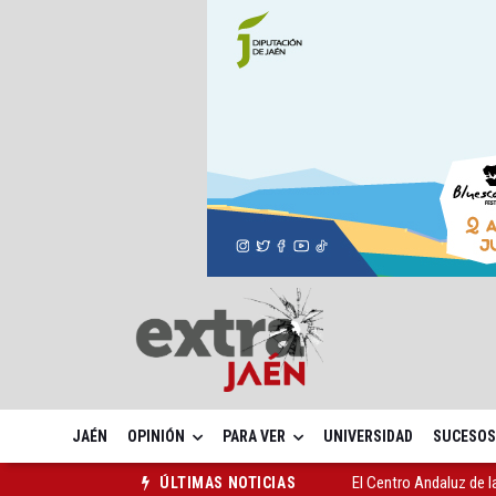
JAÉN
OPINIÓN
PARA VER
UNIVERSIDAD
SUCESOS
Roban joyas de la Vir
ÚLTIMAS NOTICIAS