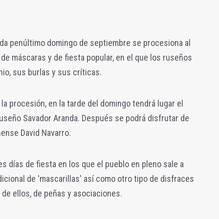
ada penúltimo domingo de septiembre se procesiona al
 de máscaras y de fiesta popular, en el que los ruseños
io, sus burlas y sus críticas.
la procesión, en la tarde del domingo tendrá lugar el
 ruseño Savador Aranda. Después se podrá disfrutar de
nense David Navarro.
es días de fiesta en los que el pueblo en pleno sale a
dicional de 'mascarillas' así como otro tipo de disfraces
 de ellos, de peñas y asociaciones.