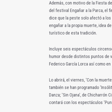
Además, con motivo de la Fiesta de
del festival Engañar a la Parca, el
dice que la peste solo afectó a lo
engañar a la propia muerte, idea d
turístico de esta tradición.
Incluye seis espectáculos circense
humor desde distintos puntos de vi
Federico García Lorca así como en 
Lo abrirá, el viernes, 'Con la muer
también se han programado 'Insólit
Danza; 'Sin Ojana', de Chicharrón Ci
contará con los espectáculos 'Punto 