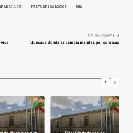
DE ANDALUCÍA
FIESTA DE LOS MOZOS
RUS
Noticia Siguiente
 vida
Quesada Solidaria cambia maletas por sonrisas