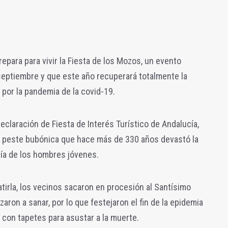
epara para vivir la Fiesta de los Mozos, un evento
e septiembre y que este año recuperará totalmente la
por la pandemia de la covid-19.
eclaración de Fiesta de Interés Turístico de Andalucía,
e peste bubónica que hace más de 330 años devastó la
ría de los hombres jóvenes.
atirla, los vecinos sacaron en procesión al Santísimo
on a sanar, por lo que festejaron el fin de la epidemia
 con tapetes para asustar a la muerte.