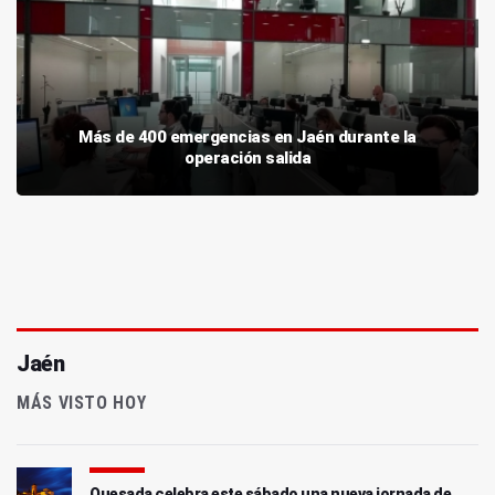
Más de 400 emergencias en Jaén durante la
operación salida
Jaén
MÁS VISTO HOY
Quesada celebra este sábado una nueva jornada de