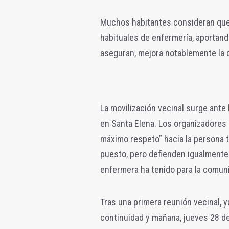
Muchos habitantes consideran que 
habituales de enfermería, aportan
aseguran, mejora notablemente la c
La movilización vecinal surge ante 
en Santa Elena. Los organizadores i
máximo respeto” hacia la persona ti
puesto, pero defienden igualmente 
enfermera ha tenido para la comun
Tras una primera reunión vecinal, y
continuidad y mañana, jueves 28 de