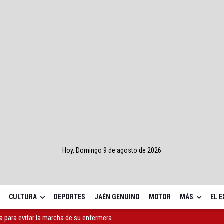
Hoy, Domingo 9 de agosto de 2026
CULTURA
DEPORTES
JAÉN GENUINO
MOTOR
MÁS
EL 
a para evitar la marcha de su enfermera