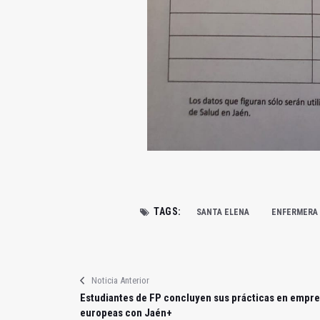
TAGS:
SANTA ELENA
ENFERMERA
Noticia Anterior
Estudiantes de FP concluyen sus prácticas en empr
europeas con Jaén+