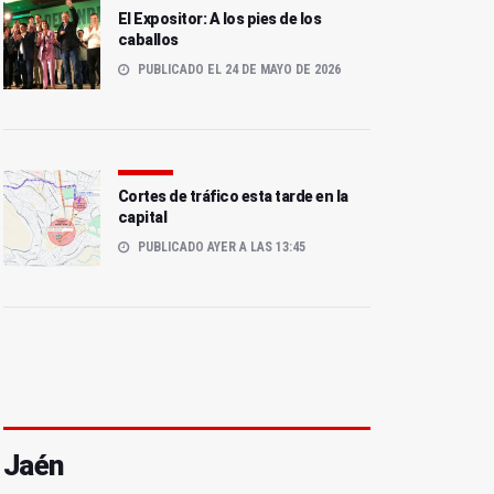
El Expositor: A los pies de los
caballos
PUBLICADO EL 24 DE MAYO DE 2026
Cortes de tráfico esta tarde en la
capital
PUBLICADO AYER A LAS 13:45
Jaén