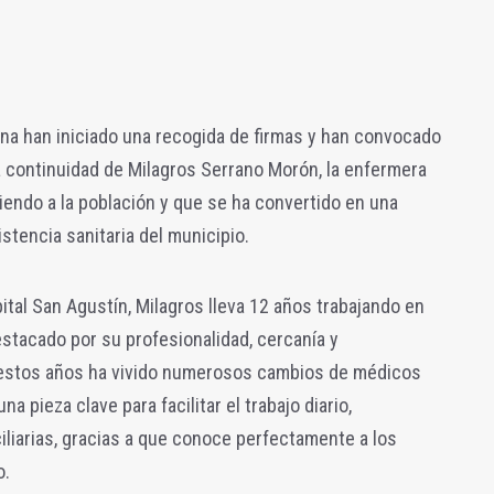
na han iniciado una recogida de firmas y han convocado
a continuidad de Milagros Serrano Morón, la enfermera
endo a la población y que se ha convertido en una
istencia sanitaria del municipio.
tal San Agustín, Milagros lleva 12 años trabajando en
estacado por su profesionalidad, cercanía y
 estos años ha vivido numerosos cambios de médicos
una pieza clave para facilitar el trabajo diario,
iliarias, gracias a que conoce perfectamente a los
o.