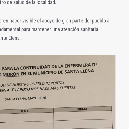
ro de salud de la localidad.
ieren hacer visible el apoyo de gran parte del pueblo a
ndamental para mantener una atención sanitaria
nta Elena.