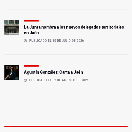
La Junta nombra a los nuevos delegados territoriales
en Jaén
PUBLICADO EL 30 DE JULIO DE 2026
Agustín González: Carta a Jaén
PUBLICADO EL 02 DE AGOSTO DE 2026