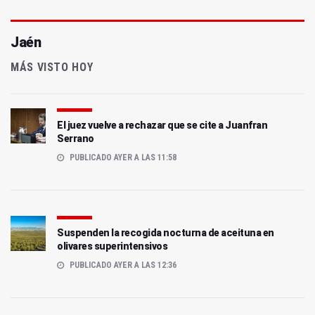
Jaén
MÁS VISTO HOY
El juez vuelve a rechazar que se cite a Juanfran
Serrano
PUBLICADO AYER A LAS 11:58
Suspenden la recogida nocturna de aceituna en
olivares superintensivos
PUBLICADO AYER A LAS 12:36