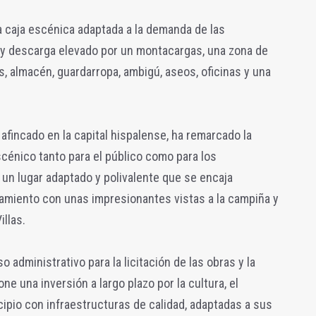
a caja escénica adaptada a la demanda de las
y descarga elevado por un montacargas, una zona de
s, almacén, guardarropa, ambigú, aseos, oficinas y una
 afincado en la capital hispalense, ha remarcado la
scénico tanto para el público como para los
 un lugar adaptado y polivalente que se encaja
miento con unas impresionantes vistas a la campiña y
illas.
o administrativo para la licitación de las obras y la
e una inversión a largo plazo por la cultura, el
cipio con infraestructuras de calidad, adaptadas a sus