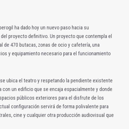
perogil ha dado hoy un nuevo paso hacia su
l del proyecto definitivo. Un proyecto que contempla el
al de 470 butacas, zonas de ocio y cafetería, una
cios y equipamiento necesario para el funcionamiento
 se ubica el teatro y respetando la pendiente existente
a con un edificio que se encaja espacialmente y donde
spacios públicos exteriores para el disfrute de los
ctual configuración servirá de forma polivalente para
rales, cine y cualquier otra producción audiovisual que