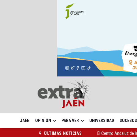
JAÉN
OPINIÓN
PARA VER
UNIVERSIDAD
SUCESOS
El Centro Andaluz de l
ÚLTIMAS NOTICIAS