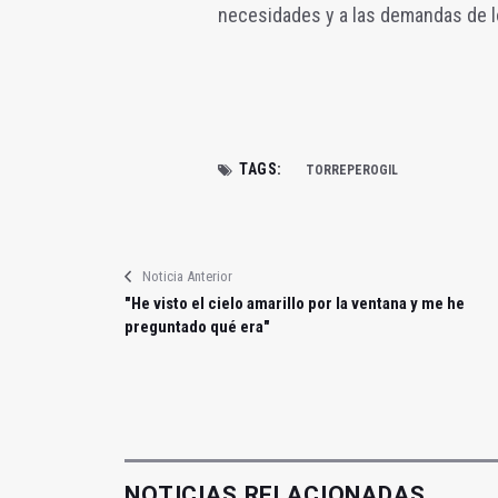
necesidades y a las demandas de lo
TAGS:
TORREPEROGIL
Noticia Anterior
"He visto el cielo amarillo por la ventana y me he
preguntado qué era"
NOTICIAS RELACIONADAS