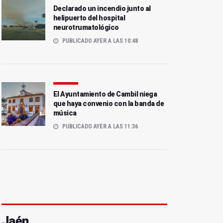
Declarado un incendio junto al
helipuerto del hospital
neurotrumatológico
PUBLICADO AYER A LAS 10:48
El Ayuntamiento de Cambil niega
que haya convenio con la banda de
música
PUBLICADO AYER A LAS 11:36
Jaén