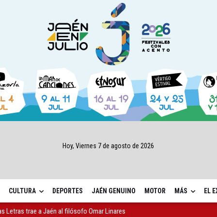
Hoy, Viernes 7 de agosto de 2026
CULTURA
DEPORTES
JAÉN GENUINO
MOTOR
MÁS
EL 
as Letras trae a Jaén al filósofo Omar Linares