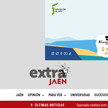
JAÉN
OPINIÓN
PARA VER
UNIVERSIDAD
SUCESOS
Quesada celebra este 
ÚLTIMAS NOTICIAS