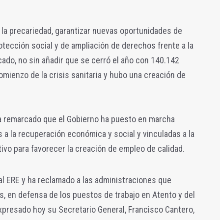
 la precariedad, garantizar nuevas oportunidades de
rotección social y de ampliación de derechos frente a la
cado, no sin añadir que se cerró el año con 140.142
ienzo de la crisis sanitaria y hubo una creación de
a remarcado que el Gobierno ha puesto en marcha
a la recuperación económica y social y vinculadas a la
vo para favorecer la creación de empleo de calidad.
al ERE y ha reclamado a las administraciones que
as, en defensa de los puestos de trabajo en Atento y del
expresado hoy su Secretario General, Francisco Cantero,