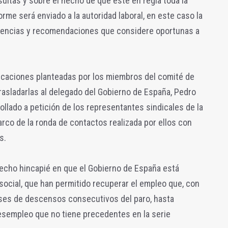
sultas y sobre el hecho de que esté en regla toda la
rme será enviado a la autoridad laboral, en este caso la
ertencias y recomendaciones que considere oportunas a
icaciones planteadas por los miembros del comité de
asladarlas al delegado del Gobierno de España, Pedro
ollado a petición de los representantes sindicales de la
arco de la ronda de contactos realizada por ellos con
s.
hecho hincapié en que el Gobierno de España está
ocial, que han permitido recuperar el empleo que, con
ses de descensos consecutivos del paro, hasta
esempleo que no tiene precedentes en la serie