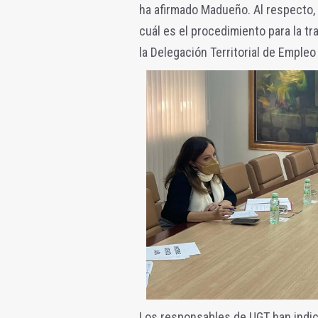
ha afirmado Madueño. Al respecto,
cuál es el procedimiento para la tr
la Delegación Territorial de Empleo
Los responsables de UGT han indic