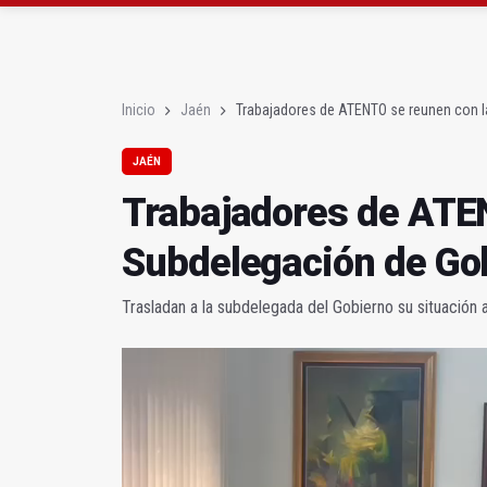
La Junta amplia la aler
Rubén Gómez se suma a
Inicio
Jaén
Trabajadores de ATENTO se reunen con 
JAÉN
Trabajadores de ATE
Subdelegación de Go
Trasladan a la subdelegada del Gobierno su situación 