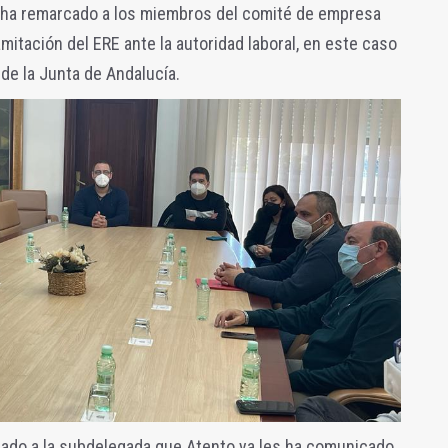
 ha remarcado a los miembros del comité de empresa
amitación del ERE ante la autoridad laboral, en este caso
 de la Junta de Andalucía.
ado a la subdelegada que Atento ya les ha comunicado