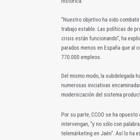
histórica.
"Nuestro objetivo ha sido combatir
trabajo estable. Las políticas de p
crisis están funcionando", ha expli
parados menos en España que al com
770.000 empleos.
Del mismo modo, la subdelegada h
numerosas iniciativas encaminadas 
modernización del sistema producti
Por su parte, CCOO se ha opuesto 
intervengan, "y no sólo con palabr
telemárketing en Jaén". Así lo ha 