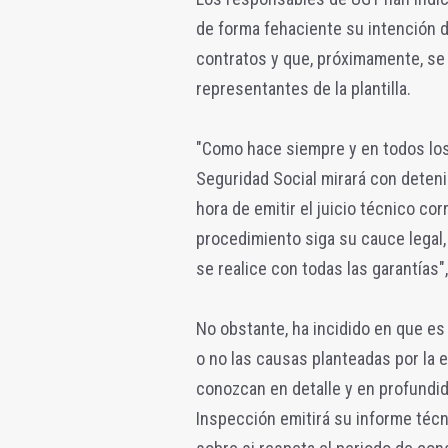
de forma fehaciente su intención d
contratos y que, próximamente, se 
representantes de la plantilla.
"Como hace siempre y en todos los 
Seguridad Social mirará con deten
hora de emitir el juicio técnico c
procedimiento siga su cauce legal, i
se realice con todas las garantías
No obstante, ha incidido en que es 
o no las causas planteadas por la 
conozcan en detalle y en profundid
Inspección emitirá su informe téc