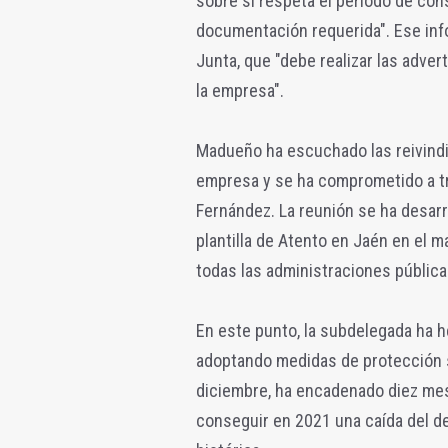
sobre si respeta el periodo de con
documentación requerida". Ese info
Junta, que "debe realizar las adv
la empresa".
Madueño ha escuchado las reivind
empresa y se ha comprometido a tr
Fernández. La reunión se ha desarr
plantilla de Atento en Jaén en el m
todas las administraciones pública
En este punto, la subdelegada ha 
adoptando medidas de protección s
diciembre, ha encadenado diez me
conseguir en 2021 una caída del d