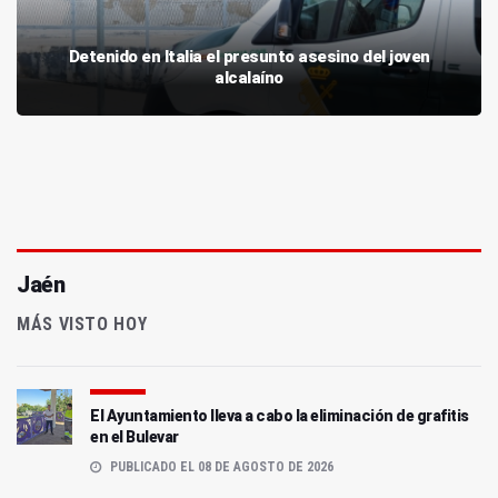
Detenido en Italia el presunto asesino del joven
alcalaíno
Jaén
MÁS VISTO HOY
El Ayuntamiento lleva a cabo la eliminación de grafitis
en el Bulevar
PUBLICADO EL 08 DE AGOSTO DE 2026