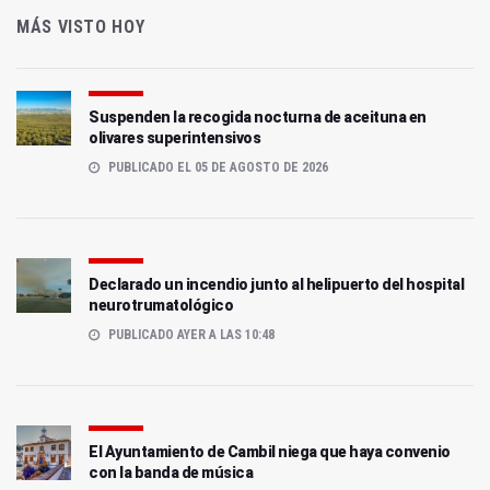
MÁS VISTO HOY
Suspenden la recogida nocturna de aceituna en
olivares superintensivos
PUBLICADO EL 05 DE AGOSTO DE 2026
Declarado un incendio junto al helipuerto del hospital
neurotrumatológico
PUBLICADO AYER A LAS 10:48
El Ayuntamiento de Cambil niega que haya convenio
con la banda de música