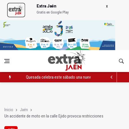
Extra Jaén
Gratis en Google Play
Quesada celebra este sábado una nueva jornada de Orgullo
La Junta amplia la alerta por listeria en Granada, Jaén y Sevilla
Rubén Gómez se suma al Avanza Jaén Paraíso Interior
Inicio
Jaén
Un accidente de moto en la calle Ejido provoca restricciones