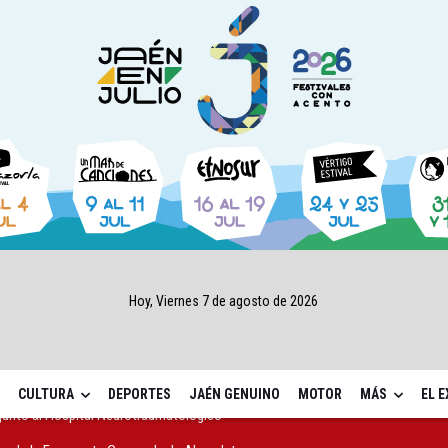
Hoy, Viernes 7 de agosto de 2026
CULTURA
DEPORTES
JAÉN GENUINO
MOTOR
MÁS
EL 
gen de la Fuensanta Coronada de Alcaudete