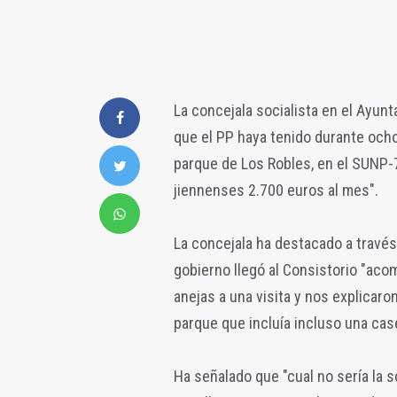
La concejala socialista en el Ayun
que el PP haya tenido durante ocho
parque de Los Robles, en el SUNP-
jiennenses 2.700 euros al mes".
La concejala ha destacado a travé
gobierno llegó al Consistorio "ac
anejas a una visita y nos explicaro
parque que incluía incluso una case
Ha señalado que "cual no sería la 