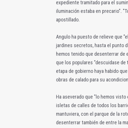
expediente tramitado para el sumini
iluminación estaba en precario". "
apostillado.
Angulo ha puesto de relieve que "el
jardines secretos, hasta el punto 
hemos tenido que desenterrar de e
que los populares "descuidase de 
etapa de gobierno haya habido que
obras de calado para su acondicio
Ha aseverado que "lo hemos visto 
isletas de calles de todos los bar
mantuviera, con el parque de la rot
desenterrar también de entre la ma