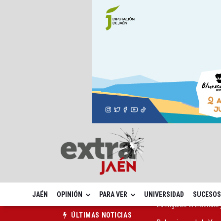
JAÉN
OPINIÓN
PARA VER
UNIVERSIDAD
SUCESOS
Roban joyas de la Vir
ÚLTIMAS NOTICIAS