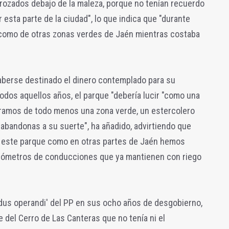
rozados debajo de la maleza, porque no tenían recuerdo
sta parte de la ciudad", lo que indica que "durante
 como de otras zonas verdes de Jaén mientras costaba
aberse destinado el dinero contemplado para su
dos aquellos años, el parque "debería lucir "como una
tramos de todo menos una zona verde, un estercolero
abandonas a su suerte", ha añadido, advirtiendo que
n este parque como en otras partes de Jaén hemos
ilómetros de conducciones que ya mantienen con riego
odus operandi' del PP en sus ocho años de desgobierno,
 del Cerro de Las Canteras que no tenía ni el