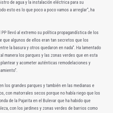
stro de agua y la instalación eléctrica para su
Todo esto es lo que poco a poco vamos a arreglar", ha
 PP llevó al extremo su política propagandística de los
de que algunos de ellos eran tan secretos que los
ntre la basura y otros quedaron en nada". Ha lamentado
tal manera los parques y las zonas verdes que en esta
 plantear y acometer auténticas remodelaciones y
namiento".
en los grandes parques y también en las medianas e
rios, con matorrales secos porque no había riego que los
onda de la Pajarita en el Bulevar que ha habido que
leza, con los jardines y zonas verdes de barrios como