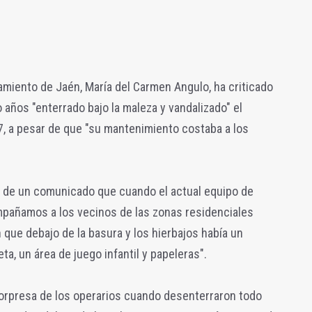
tamiento de Jaén, María del Carmen Angulo, ha criticado
 años "enterrado bajo la maleza y vandalizado" el
7, a pesar de que "su mantenimiento costaba a los
s de un comunicado que cuando el actual equipo de
ompañamos a los vecinos de las zonas residenciales
n que debajo de la basura y los hierbajos había un
ta, un área de juego infantil y papeleras".
sorpresa de los operarios cuando desenterraron todo