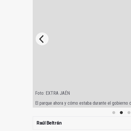
rante el gobierno del PP en la capital
Raúl Beltrán