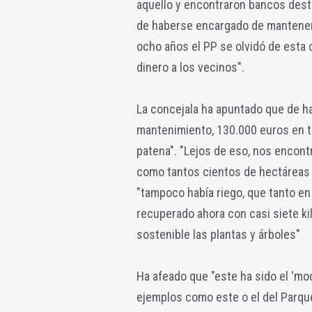
aquello y encontraron bancos dest
de haberse encargado de mantener e
ocho años el PP se olvidó de esta
dinero a los vecinos".
La concejala ha apuntado que de h
mantenimiento, 130.000 euros en to
patena". "Lejos de eso, nos encon
como tantos cientos de hectáreas 
"tampoco había riego, que tanto e
recuperado ahora con casi siete k
sostenible las plantas y árboles"
Ha afeado que "este ha sido el 'm
ejemplos como este o el del Parque