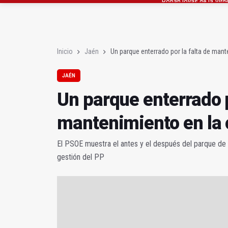
Caja Rural reconoce a
Extinguido el incendio
Inicio
Jaén
Un parque enterrado por la falta de mant
JAÉN
Un parque enterrado p
mantenimiento en la 
El PSOE muestra el antes y el después del parque de L
gestión del PP