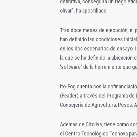
definitiva, conseguirá un riego ef
olivar", ha apostillado.
Tras doce meses de ejecución, el p
han definido las condiciones inicia
en los dos escenarios de ensayo. I
la que se ha definido la ubicación 
'software' de la herramienta que ge
Ito-Fog cuenta con la cofinanciaci
(Feader) a través del Programa de 
Consejería de Agricultura, Pesca, A
Además de Citoliva, tiene como soc
el Centro Tecnológico Tecnova para 