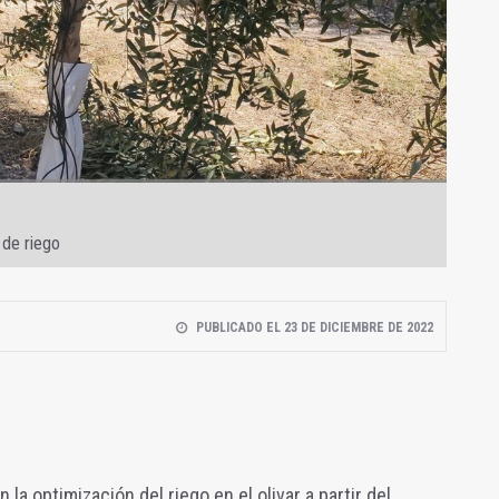
 de riego
PUBLICADO EL 23 DE DICIEMBRE DE 2022
 la optimización del riego en el olivar a partir del