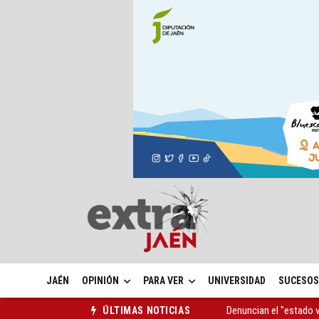
JAÉN
OPINIÓN
PARA VER
UNIVERSIDAD
SUCESOS
La mutación de manial
ÚLTIMAS NOTICIAS