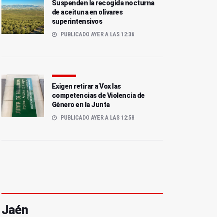
Suspenden la recogida nocturna
de aceituna en olivares
superintensivos
PUBLICADO AYER A LAS 12:36
Exigen retirar a Vox las
competencias de Violencia de
Género en la Junta
PUBLICADO AYER A LAS 12:58
Jaén