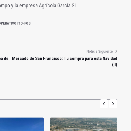
mpo y la empresa Agrícola García SL
OPERATIVO ITO-FOG
Noticia Siguiente
ea de
Mercado de San Francisco: Tu compra para esta Navidad
(II)