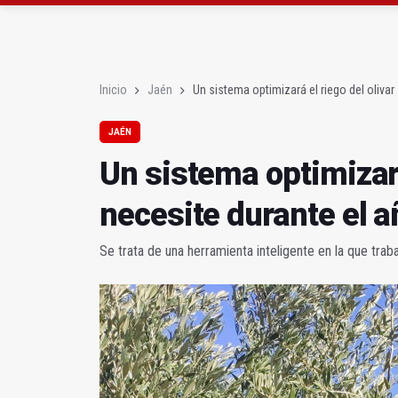
El programa 'Semillas 
Denuncian el "estado 
Inicio
Jaén
Un sistema optimizará el riego del oliva
JAÉN
Un sistema optimizará
necesite durante el a
Se trata de una herramienta inteligente en la que trab