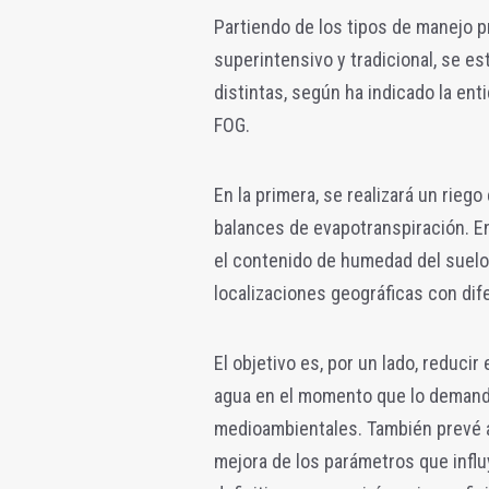
Partiendo de los tipos de manejo p
superintensivo y tradicional, se e
distintas, según ha indicado la enti
FOG.
En la primera, se realizará un rieg
balances de evapotranspiración. En
el contenido de humedad del suelo 
localizaciones geográficas con dife
El objetivo es, por un lado, reduci
agua en el momento que lo demanda
medioambientales. También prevé a
mejora de los parámetros que influy