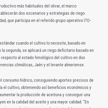
roductivo más habituales del olivar, el marco
stablecerán dos escenarios y estrategias de riego
dad, que participa en el referido grupo operativo ITO-
o estándar cuando el cultivo lo necesite, basado en
 la segunda, se aplicará un riego deficitario basado en
respecto al estado fenológico del cultivo en dos
rencias climáticas, Jaén y el levante almeriense.
r el consumo hídrico, consiguiendo aportes precisos de
 el cultivo, obteniendo así beneficios económicos y
umentar la producción de aceituna y conseguir una
en en la calidad del aceite y una mayor calidad. "En