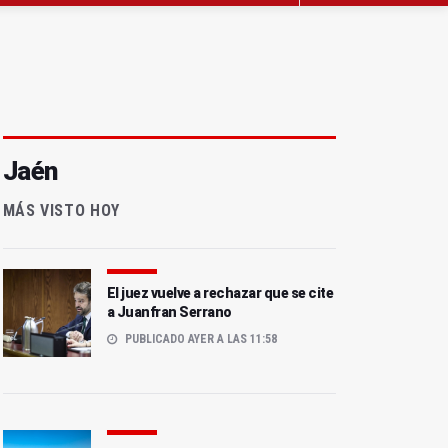
Jaén
MÁS VISTO HOY
El juez vuelve a rechazar que se cite
a Juanfran Serrano
PUBLICADO AYER A LAS 11:58