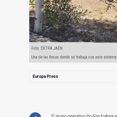
Foto: EXTRA JAÉN
Una de las fincas donde se trabaja con este sistema
Europa Press
El grupo operativo Ito-Fog trabaja en