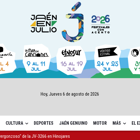
Hoy, Jueves 6 de agosto de 2026
CULTURA
DEPORTES
JAÉN GENUINO
MOTOR
MÁS
EL 
 de IFEJA aportará al Ayuntamiento 7,31 millones