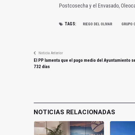
Postcosecha y el Envasado, Oleoca
TAGS:
RIEGO DEL OLIVAR
GRUPO 
Noticia Anterior
El PP lamenta que el pago medio del Ayuntamiento s
732 días
NOTICIAS RELACIONADAS