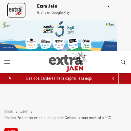
Extra Jaén
Gratis en Google Play
Las dos canteras de la capital, a la espera de que se restaure e
El PP acusa al PSOE de querer "dejar fuera" a la Junta en el Ce
Denuncian que Cazorla se queda con solo dos bomberos por 
Inicio
Jaén
Unidas Podemos exige al equipo de Gobierno más control a FCC