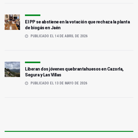
El PP se abstiene en la votación que rechaza la planta
de biogás en Jaén
PUBLICADO EL 14 DE ABRIL DE 2026
Liberan dos jóvenes quebrantahuesos en Cazorla,
Segura y Las Villas
PUBLICADO EL 13 DE MAYO DE 2026