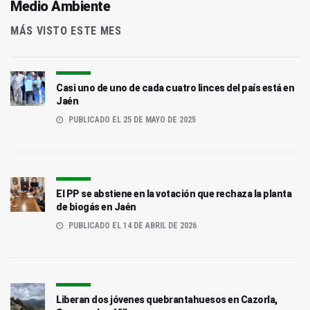
Medio Ambiente
MÁS VISTO ESTE MES
Casi uno de uno de cada cuatro linces del país está en
Jaén
PUBLICADO EL 25 DE MAYO DE 2025
El PP se abstiene en la votación que rechaza la planta
de biogás en Jaén
PUBLICADO EL 14 DE ABRIL DE 2026
Liberan dos jóvenes quebrantahuesos en Cazorla,