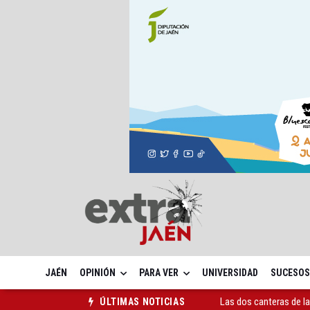
JAÉN
OPINIÓN
PARA VER
UNIVERSIDAD
SUCESOS
Las dos canteras de la 
ÚLTIMAS NOTICIAS