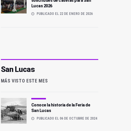
solicitudes de casetas para San
Lucas 2026
PUBLICADO EL 22 DE ENERO DE 2026
San Lucas
MÁS VISTO ESTE MES
Conoce la historia de la Feria de
San Lucas
Mañana, paseos
Apoteosis nocturna en el
ecuestres en el recinto
PUBLICADO EL 06 DE OCTUBRE DE 2024
ferial
feria