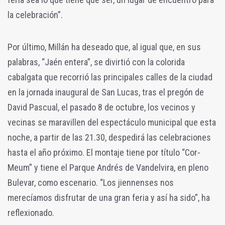
la celebración”.
Por último, Millán ha deseado que, al igual que, en sus
palabras, “Jaén entera”, se divirtió con la colorida
cabalgata que recorrió las principales calles de la ciudad
en la jornada inaugural de San Lucas, tras el pregón de
David Pascual, el pasado 8 de octubre, los vecinos y
vecinas se maravillen del espectáculo municipal que esta
noche, a partir de las 21.30, despedirá las celebraciones
hasta el año próximo. El montaje tiene por título “Cor-
Meum” y tiene el Parque Andrés de Vandelvira, en pleno
Bulevar, como escenario. “Los jiennenses nos
merecíamos disfrutar de una gran feria y así ha sido”, ha
reflexionado.