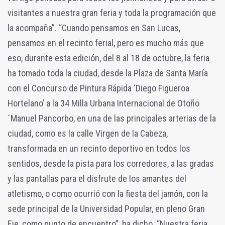
visitantes a nuestra gran feria y toda la programación que
la acompaña”. “Cuando pensamos en San Lucas,
pensamos en el recinto ferial, pero es mucho más que
eso, durante esta edición, del 8 al 18 de octubre, la feria
ha tomado toda la ciudad, desde la Plaza de Santa María
con el Concurso de Pintura Rápida ‘Diego Figueroa
Hortelano’ a la 34 Milla Urbana Internacional de Otoño
´Manuel Pancorbo, en una de las principales arterias de la
ciudad, como es la calle Virgen de la Cabeza,
transformada en un recinto deportivo en todos los
sentidos, desde la pista para los corredores, a las gradas
y las pantallas para el disfrute de los amantes del
atletismo, o como ocurrió con la fiesta del jamón, con la
sede principal de la Universidad Popular, en pleno Gran
Eje, como punto de encuentro”, ha dicho. “Nuestra feria