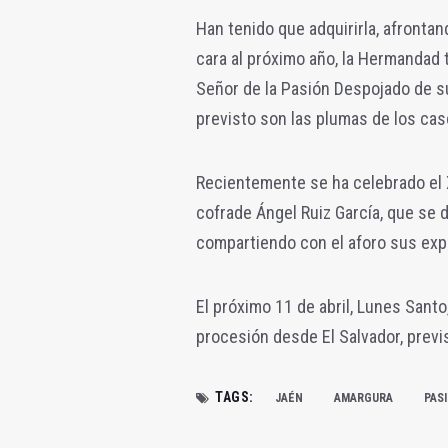
Han tenido que adquirirla, afrontan
cara al próximo año, la Hermandad t
Señor de la Pasión Despojado de su
previsto son las plumas de los cas
Recientemente se ha celebrado el 
cofrade Ángel Ruiz García, que se d
compartiendo con el aforo sus exper
El próximo 11 de abril, Lunes Santo,
procesión desde El Salvador, previs
TAGS:
JAÉN
AMARGURA
PAS