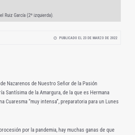
 Ruiz García (2º izquierda).
PUBLICADO EL 23 DE MARZO DE 2022
a de Nazarenos de Nuestro Señor de la Pasión
ía Santísima de la Amargura, de la que es Hermana
na Cuaresma “muy intensa”, preparatoria para un Lunes
 procesión por la pandemia, hay muchas ganas de que