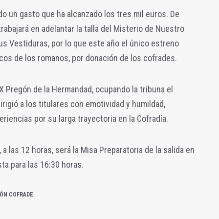
do un gasto que ha alcanzado los tres mil euros. De
rabajará en adelantar la talla del Misterio de Nuestro
s Vestiduras, por lo que este año el único estreno
cos de los romanos, por donación de los cofrades.
X Pregón de la Hermandad, ocupando la tribuna el
irigió a los titulares con emotividad y humildad,
iencias por su larga trayectoria en la Cofradía.
 a las 12 horas, será la Misa Preparatoria de la salida en
ta para las 16:30 horas.
IÓN COFRADE