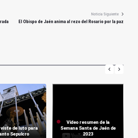
Noticia Siguiente
grada
El Obispo de Jaén anima al rezo del Rosario por la paz
Vídeo resumen de la
viste de luto para
Semana Santa de Jaén de
Santo Sepulcro
2023