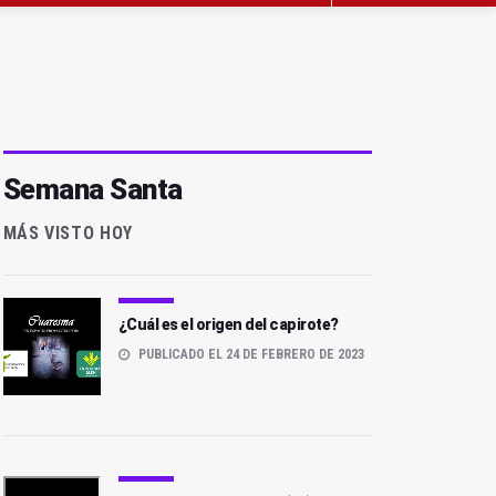
Semana Santa
MÁS VISTO HOY
¿Cuál es el origen del capirote?
PUBLICADO EL 24 DE FEBRERO DE 2023