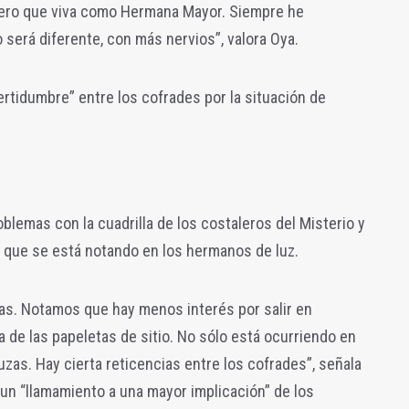
imero que viva como Hermana Mayor. Siempre he
o será diferente, con más nervios”, valora Oya.
rtidumbre” entre los cofrades por la situación de
lemas con la cuadrilla de los costaleros del Misterio y
ra que se está notando en los hermanos de luz
.
ías. Notamos que hay menos interés por salir en
da de las papeletas de sitio. No sólo está ocurriendo en
zas. Hay cierta reticencias entre los cofrades”, señala
un “llamamiento a una mayor implicación” de los