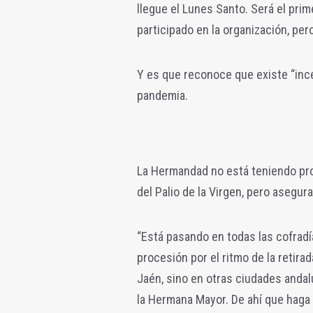
llegue el Lunes Santo. Será el pr
participado en la organización, per
Y es que reconoce que existe “ince
pandemia.
La Hermandad no está teniendo prob
del Palio de la Virgen, pero asegu
“Está pasando en todas las cofrad
procesión por el ritmo de la retira
Jaén, sino en otras ciudades andalu
la Hermana Mayor. De ahí que haga 