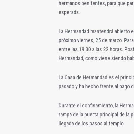
hermanos penitentes, para que pa
esperada.
La Hermandad mantendrá abierto el p
próximo viernes, 25 de marzo. Para
entre las 19:30 a las 22 horas. Pos
Hermandad, como viene siendo habi
La Casa de Hermandad es el principal
pasado y ha hecho frente al pago d
Durante el confinamiento, la Herman
rampa de la puerta principal de la p
llegada de los pasos al templo.