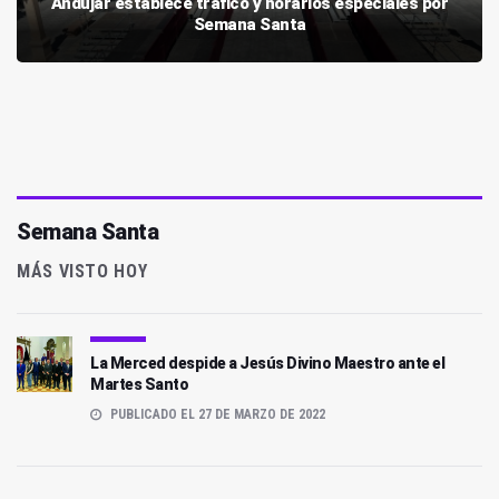
Andújar establece tráfico y horarios especiales por
Semana Santa
Semana Santa
MÁS VISTO HOY
La Merced despide a Jesús Divino Maestro ante el
Martes Santo
PUBLICADO EL 27 DE MARZO DE 2022