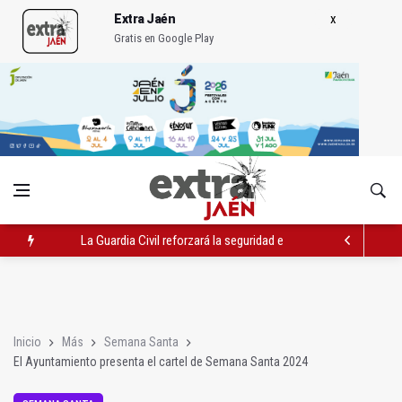
Extra Jaén
Gratis en Google Play
La Guardia Civil reforzará la seguridad el 12 de agosto por el e
Más de medio centenar de menores acude a la ludoteca de Geo
El Ayuntamiento lleva a cabo la eliminación de grafitis en el Bu
Inicio
Más
Semana Santa
El Ayuntamiento presenta el cartel de Semana Santa 2024