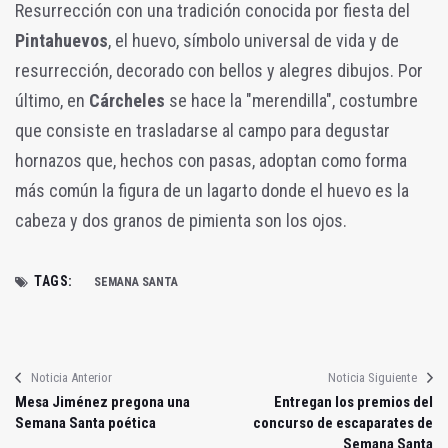
Resurrección con una tradición conocida por fiesta del
Pintahuevos
, el huevo, símbolo universal de vida y de
resurrección, decorado con bellos y alegres dibujos. Por
último, en
Cárcheles
se hace la "merendilla", costumbre
que consiste en trasladarse al campo para degustar
hornazos que, hechos con pasas, adoptan como forma
más común la figura de un lagarto donde el huevo es la
cabeza y dos granos de pimienta son los ojos.
TAGS:
SEMANA SANTA
Noticia Anterior
Noticia Siguiente
Mesa Jiménez pregona una
Entregan los premios del
Semana Santa poética
concurso de escaparates de
Semana Santa