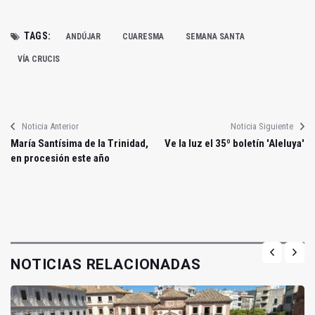
TAGS:
ANDÚJAR
CUARESMA
SEMANA SANTA
VÍA CRUCIS
Noticia Anterior
Noticia Siguiente
María Santísima de la Trinidad,
Ve la luz el 35º boletín 'Aleluya'
en procesión este año
NOTICIAS RELACIONADAS