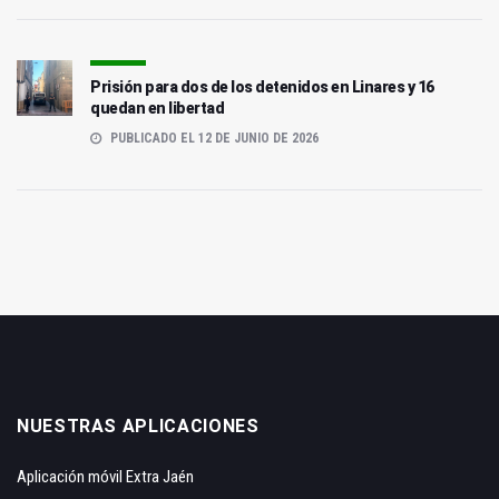
Prisión para dos de los detenidos en Linares y 16
quedan en libertad
PUBLICADO EL 12 DE JUNIO DE 2026
NUESTRAS APLICACIONES
Aplicación móvil Extra Jaén