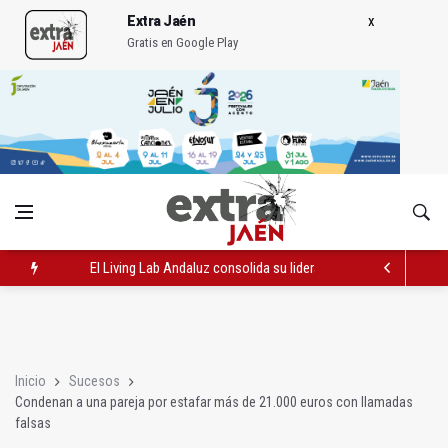
Extra Jaén
Gratis en Google Play
El Living Lab Andaluz consolida su liderazgo en innovación para
Condenan a una pareja por estafar más de 21.000 euros con l
El Castillo de Santa Catalina acoge una noche de yoga y biene
Inicio
Sucesos
Condenan a una pareja por estafar más de 21.000 euros con llamadas
falsas