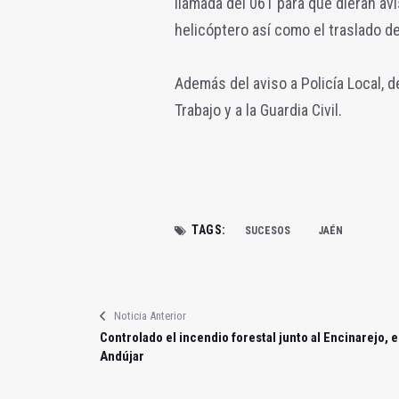
llamada del 061 para que dieran aviso
helicóptero así como el traslado de
Además del aviso a Policía Local, d
Trabajo y a la Guardia Civil.
TAGS:
SUCESOS
JAÉN
Noticia Anterior
Controlado el incendio forestal junto al Encinarejo, 
Andújar