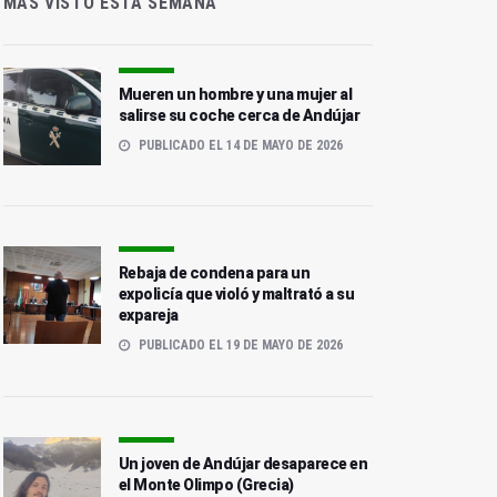
MÁS VISTO ESTA SEMANA
Mueren un hombre y una mujer al
salirse su coche cerca de Andújar
PUBLICADO EL 14 DE MAYO DE 2026
Rebaja de condena para un
expolicía que violó y maltrató a su
expareja
PUBLICADO EL 19 DE MAYO DE 2026
Un joven de Andújar desaparece en
el Monte Olimpo (Grecia)