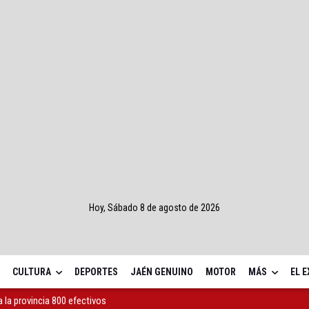
Hoy, Sábado 8 de agosto de 2026
CULTURA
DEPORTES
JAÉN GENUINO
MOTOR
MÁS
EL 
tarde en la capital