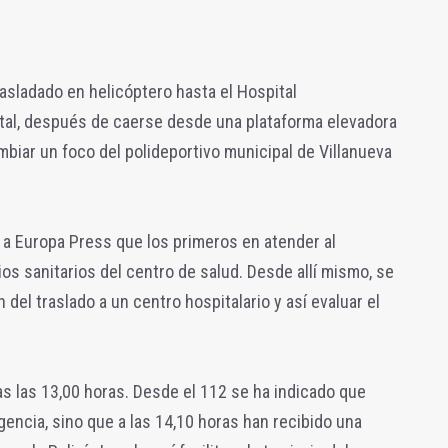
rasladado en helicóptero hasta el Hospital
tal, después de caerse desde una plataforma elevadora
biar un foco del polideportivo municipal de Villanueva
a Europa Press que los primeros en atender al
ios sanitarios del centro de salud. Desde allí mismo, se
 del traslado a un centro hospitalario y así evaluar el
as las 13,00 horas. Desde el 112 se ha indicado que
encia, sino que a las 14,10 horas han recibido una