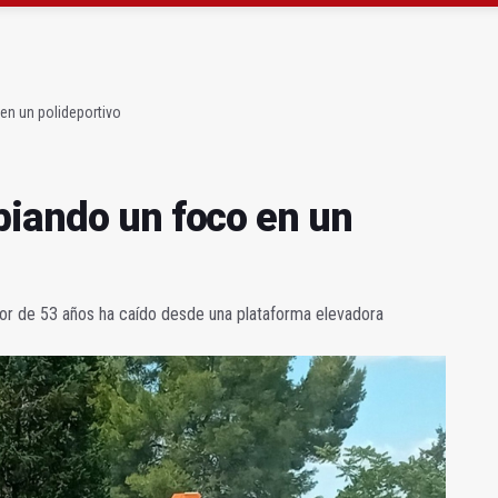
iando un foco en un polideportivo
a la provincia 800 efectivos
en un polideportivo
biando un foco en un
dor de 53 años ha caído desde una plataforma elevadora