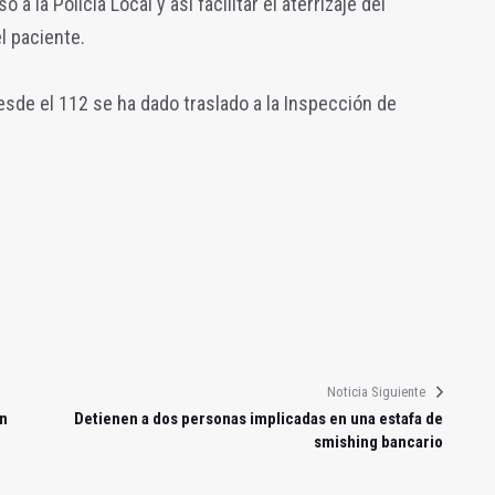
 a la Policía Local y así facilitar el aterrizaje del
l paciente.
esde el 112 se ha dado traslado a la Inspección de
Noticia Siguiente
en
Detienen a dos personas implicadas en una estafa de
smishing bancario