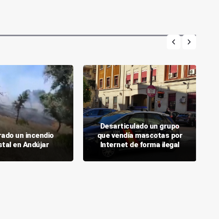
Desarticulado un grupo
rado un incendio
que vendía mascotas por
stal en Andújar
Internet de forma ilegal