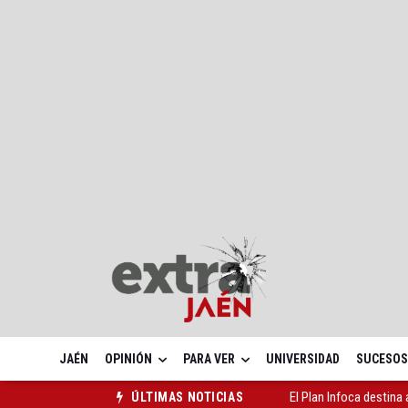
JAÉN
OPINIÓN
PARA VER
UNIVERSIDAD
SUCESOS
Cortes de tráfico esta 
ÚLTIMAS NOTICIAS