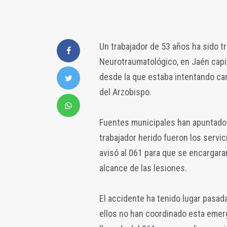
Un trabajador de 53 años ha sido t
Neurotraumatológico, en Jaén capi
desde la que estaba intentando cam
del Arzobispo.
Fuentes municipales han apuntado 
trabajador herido fueron los servic
avisó al 061 para que se encargaran
alcance de las lesiones.
El accidente ha tenido lugar pasad
ellos no han coordinado esta emerg