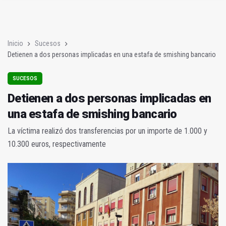
Detienen a dos personas implicadas en una estafa de smishin
Quirónsalud advierte del aumento de lesiones evitables en el c
Inicio
Sucesos
Detienen a dos personas implicadas en una estafa de smishing bancario
SUCESOS
Detienen a dos personas implicadas en
una estafa de smishing bancario
La víctima realizó dos transferencias por un importe de 1.000 y
10.300 euros, respectivamente