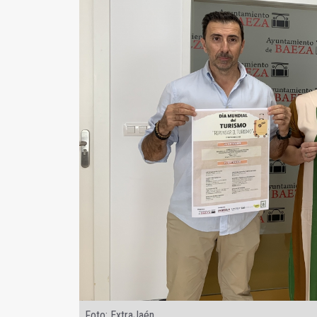
Foto: ExtraJaén