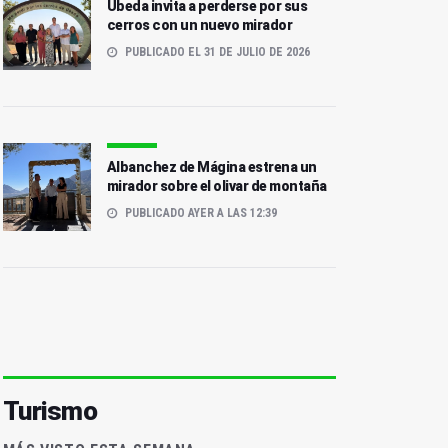
Úbeda invita a perderse por sus
cerros con un nuevo mirador
PUBLICADO EL 31 DE JULIO DE 2026
Albanchez de Mágina estrena un
mirador sobre el olivar de montaña
PUBLICADO AYER A LAS 12:39
Turismo