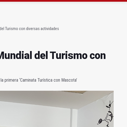
a se queda con solo dos bomberos por turno
capital, a la espera de que se restaure el terreno
 del Turismo con diversas actividades
 Mundial del Turismo con
la primera ‘Caminata Turística con Mascota’