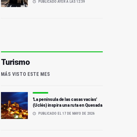
PUBLICADO AYER A LAS 12:39
Turismo
MÁS VISTO ESTE MES
'La península de las casas vacías'
(Uclés) inspira una ruta en Quesada
PUBLICADO EL 17 DE MAYO DE 2026