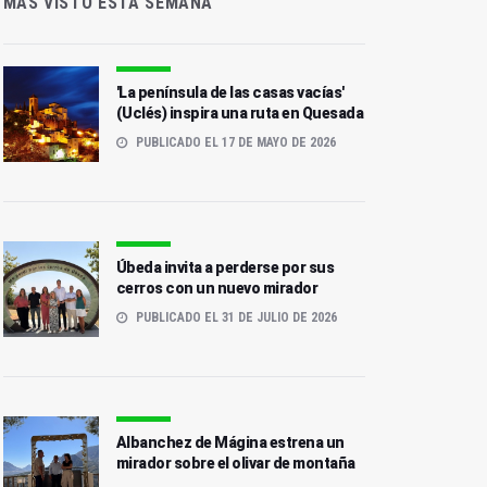
MÁS VISTO ESTA SEMANA
'La península de las casas vacías'
(Uclés) inspira una ruta en Quesada
PUBLICADO EL 17 DE MAYO DE 2026
Úbeda invita a perderse por sus
cerros con un nuevo mirador
PUBLICADO EL 31 DE JULIO DE 2026
Albanchez de Mágina estrena un
mirador sobre el olivar de montaña