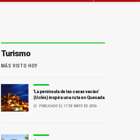
Turismo
MÁS VISTO HOY
'La península de las casas vacías'
(Uclés) inspira una ruta en Quesada
PUBLICADO EL 17 DE MAYO DE 2026