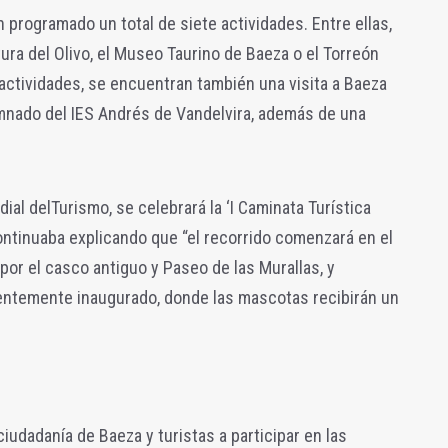
 programado un total de siete actividades. Entre ellas,
tura del Olivo, el Museo Taurino de Baeza o el Torreón
 actividades, se encuentran también una visita a Baeza
lumnado del IES Andrés de Vandelvira, además de una
dial del
Turismo, se celebrará la ‘I Caminata Turística
ontinuaba explicando que “el recorrido comenzará en el
por el casco antiguo y Paseo de las Murallas, y
cientemente inaugurado, donde las mascotas recibirán un
ciudadanía de Baeza y turistas a participar en las