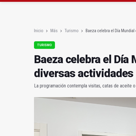
Denuncian que Cazorl
Las dos canteras de la 
Inicio
Más
Turismo
Baeza celebra el Día Mundial
TURISMO
Baeza celebra el Día
diversas actividades
La programación contempla visitas, catas de aceite o 