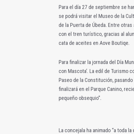
Para el día 27 de septiembre se han
se podrá visitar el Museo de la Cul
de la Puerta de Úbeda. Entre otras
con el tren turístico, gracias al a
cata de aceites en Aove Boutiqe.
Para finalizar la jornada del Día Mun
con Mascota’. La edil de Turismo c
Paseo de la Constitución, pasando 
finalizará en el Parque Canino, re
pequeño obsequio”.
La concejala ha animado “a toda la 