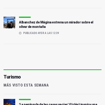
Albanchez de Mágina estrena un mirador sobre el
olivar de montaña
PUBLICADO AYER A LAS 12:39
Turismo
MÁS VISTO ESTA SEMANA
'La península de las casas vacías' (Uclés) inspira una