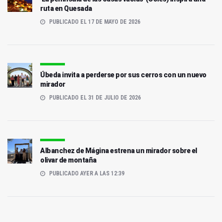
ruta en Quesada
PUBLICADO EL 17 DE MAYO DE 2026
Úbeda invita a perderse por sus cerros con un nuevo
mirador
PUBLICADO EL 31 DE JULIO DE 2026
Albanchez de Mágina estrena un mirador sobre el
olivar de montaña
PUBLICADO AYER A LAS 12:39