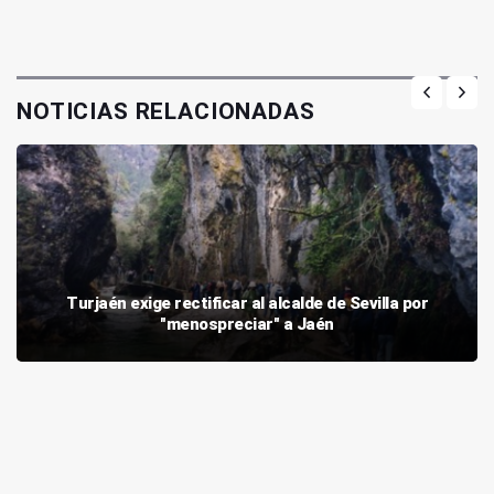
NOTICIAS RELACIONADAS
Turjaén exige rectificar al alcalde de Sevilla por
"menospreciar" a Jaén