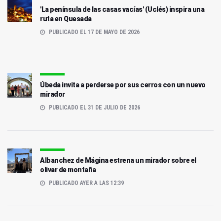
'La península de las casas vacías' (Uclés) inspira una
ruta en Quesada
PUBLICADO EL 17 DE MAYO DE 2026
Úbeda invita a perderse por sus cerros con un nuevo
mirador
PUBLICADO EL 31 DE JULIO DE 2026
Albanchez de Mágina estrena un mirador sobre el
olivar de montaña
PUBLICADO AYER A LAS 12:39