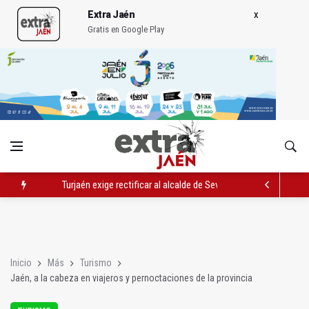
Extra Jaén
Gratis en Google Play
Turjaén exige rectificar al alcalde de Sevilla por "menospreciar
El PSOE critica el "desprecio" de la Junta al Cetedex
El Hospital de Jaén habilita un espacio para consultas de Gen
Inicio
Más
Turismo
Jaén, a la cabeza en viajeros y pernoctaciones de la provincia