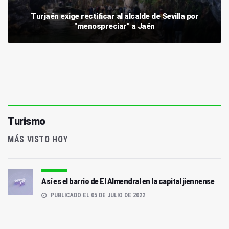
Turjaén exige rectificar al alcalde de Sevilla por
"menospreciar" a Jaén
Turismo
MÁS VISTO HOY
Así es el barrio de El Almendral en la capital jiennense
PUBLICADO EL 05 DE JULIO DE 2022