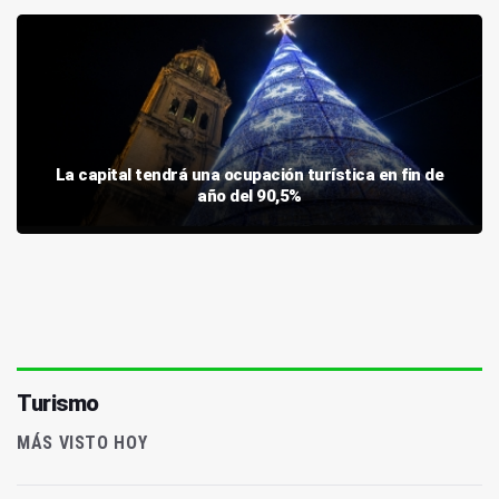
La capital tendrá una ocupación turística en fin de
año del 90,5%
Turismo
MÁS VISTO HOY