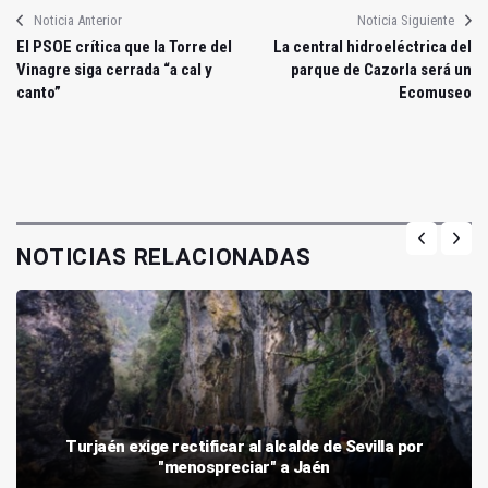
Noticia Anterior
Noticia Siguiente
El PSOE crítica que la Torre del
La central hidroeléctrica del
Vinagre siga cerrada “a cal y
parque de Cazorla será un
canto”
Ecomuseo
NOTICIAS RELACIONADAS
Turjaén exige rectificar al alcalde de Sevilla por
"menospreciar" a Jaén