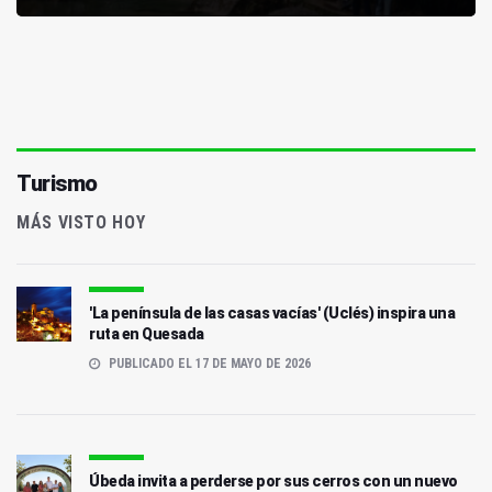
Turismo
MÁS VISTO HOY
'La península de las casas vacías' (Uclés) inspira una
ruta en Quesada
PUBLICADO EL 17 DE MAYO DE 2026
Úbeda invita a perderse por sus cerros con un nuevo