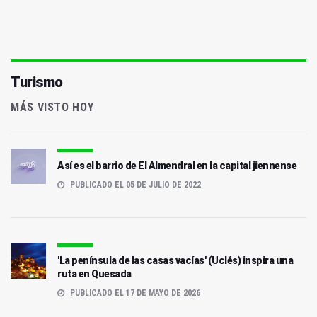
Turismo
MÁS VISTO HOY
Así es el barrio de El Almendral en la capital jiennense
PUBLICADO EL 05 DE JULIO DE 2022
'La península de las casas vacías' (Uclés) inspira una
ruta en Quesada
PUBLICADO EL 17 DE MAYO DE 2026